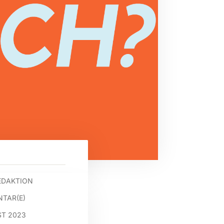
EDAKTION
TAR(E)
ST 2023