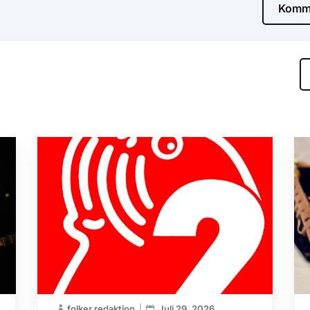
Komme
folker redaktion
Juli 29, 2026