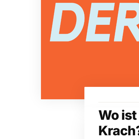
Wo ist
Krach