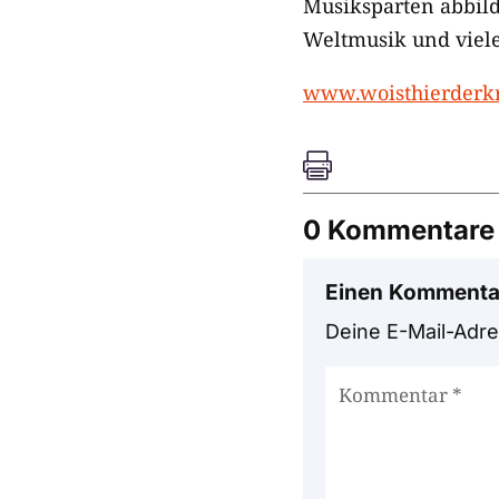
Musiksparten abbild
Weltmusik und viele
www.woisthierderk

0 Kommentare
Einen Kommenta
Deine E-Mail-Adres