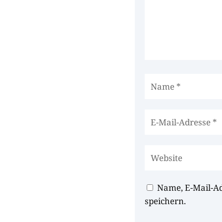
Name, E-Mail-A
speichern.