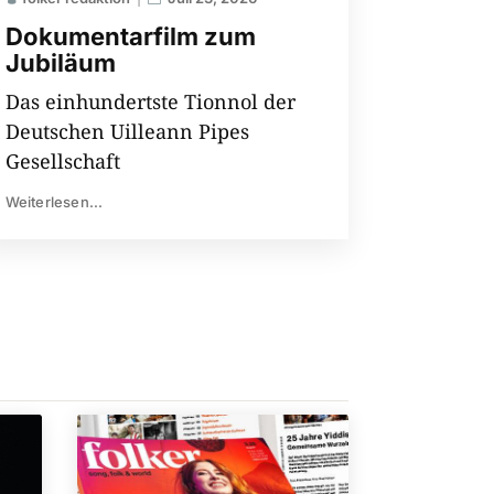
Dokumentarfilm zum
Jubiläum
Das einhundertste Tionnol der
Deutschen Uilleann Pipes
Gesellschaft
Weiterlesen...