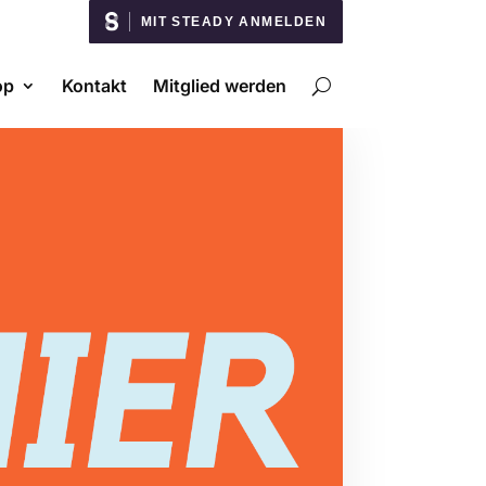
MIT STEADY ANMELDEN
op
Kontakt
Mitglied werden