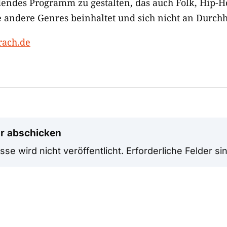
endes Programm zu gestalten, das auch Folk, Hip-Ho
 andere Genres beinhaltet und sich nicht an Durchhö
rach.de
r abschicken
se wird nicht veröffentlicht.
Erforderliche Felder si