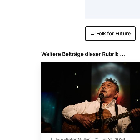
←
Folk for Future
Weitere Beiträge dieser Rubrik …
Jens-Peter Müller
Juli 31, 2026