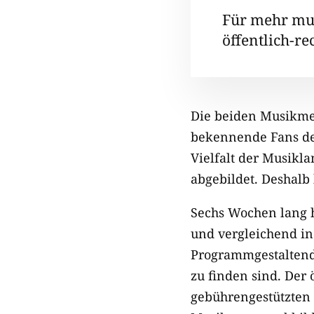
Für mehr mus
öffentlich-r
Die beiden Musikm
bekennende Fans des
Vielfalt der Musikla
abgebildet. Deshalb
Sechs Wochen lang h
und vergleichend in
Programmgestaltende
zu finden sind. Der 
gebührengestützten 