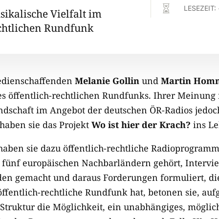

LESEZEIT:
ikalische Vielfalt im
echtlichen Rundfunk
edienschaffenden
Melanie Gollin
und
Martin Hom
 öffentlich-rechtlichen Rundfunks. Ihrer Meinung 
ndschaft im Angebot der deutschen ÖR-Radios jedoch
 haben sie das Projekt
Wo ist hier der Krach?
ins Le
aben sie dazu öffentlich-rechtliche Radioprogramm
 fünf europäischen Nachbarländern gehört, Intervi
n gemacht und daraus Forderungen formuliert, die
öffentlich-rechtliche Rundfunk hat, betonen sie, auf
Struktur die Möglichkeit, ein unabhängiges, möglich