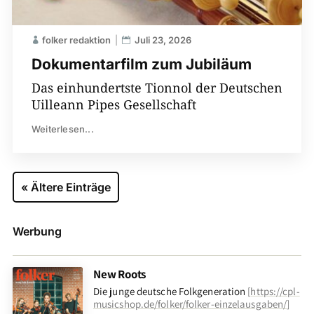
folker redaktion
Juli 23, 2026
Dokumentarfilm zum Jubiläum
Das einhundertste Tionnol der Deutschen
Uilleann Pipes Gesellschaft
Weiterlesen...
« Ältere Einträge
Werbung
New Roots
Die junge deutsche Folkgeneration
[
https://cpl-
musicshop.de/folker/folker-einzelausgaben/
]