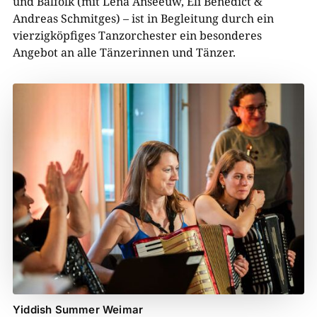
und Balfolk (mit Lena Anseeuw, Eli Benedict &
Andreas Schmitges) – ist in Begleitung durch ein
vierzigköpfiges Tanzorchester ein besonderes
Angebot an alle Tänzerinnen und Tänzer.
Yiddish Summer Weimar