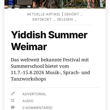
AKTUELLE ARTIKEL
|
GEHÖRT …
ENTDECKT … GELESEN ...
Yiddish Summer
Weimar
Das weltweit bekannte Festival mit
Summerschool bietet vom
11.7.-15.8.2026 Musik-, Sprach- und
Tanzworkshops

ADVERTORIAL

AUDIO

0 KOMMENTAR(E)