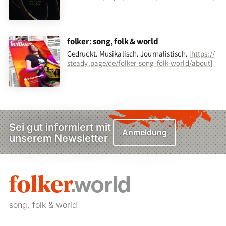
folker: song, folk & world
Gedruckt. Musikalisch. Journalistisch.
[
https://
steady.page/de/folker-song-folk-world/about
]
Sei gut informiert mit
Anmeldung
unserem Newsletter
song, folk & world