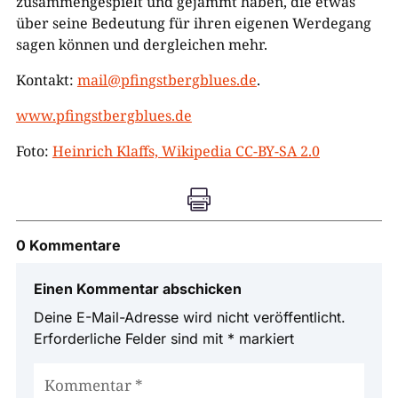
zusammengespielt und gejammt haben, die etwas
über seine Bedeutung für ihren eigenen Werdegang
sagen können und dergleichen mehr.
Kontakt:
mail@pfingstbergblues.de
.
www.pfingstbergblues.de
Foto:
Heinrich Klaffs, Wikipedia CC-BY-SA 2.0

0 Kommentare
Einen Kommentar abschicken
Deine E-Mail-Adresse wird nicht veröffentlicht.
Erforderliche Felder sind mit
*
markiert