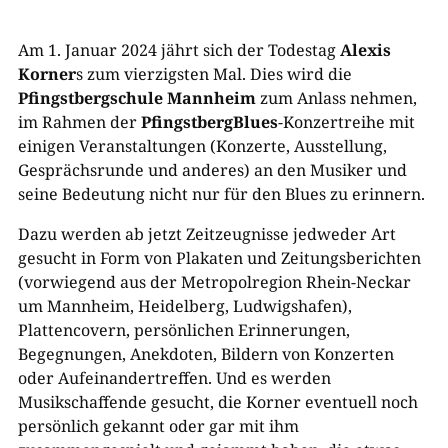
Am 1. Januar 2024 jährt sich der Todestag
Alexis
Korner
s zum vierzigsten Mal. Dies wird die
Pfingstbergschule Mannheim
zum Anlass nehmen,
im Rahmen der
PfingstbergBlues
-Konzertreihe mit
einigen Veranstaltungen (Konzerte, Ausstellung,
Gesprächsrunde und anderes) an den Musiker und
seine Bedeutung nicht nur für den Blues zu erinnern.
Dazu werden ab jetzt Zeitzeugnisse jedweder Art
gesucht in Form von Plakaten und Zeitungsberichten
(vorwiegend aus der Metropolregion Rhein-Neckar
um Mannheim, Heidelberg, Ludwigshafen),
Plattencovern, persönlichen Erinnerungen,
Begegnungen, Anekdoten, Bildern von Konzerten
oder Aufeinandertreffen. Und es werden
Musikschaffende gesucht, die Korner eventuell noch
persönlich gekannt oder gar mit ihm