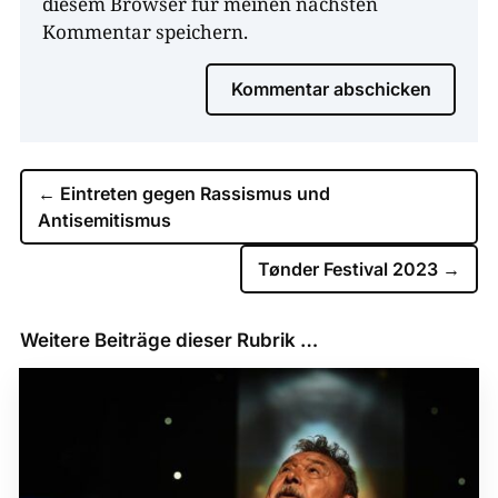
diesem Browser für meinen nächsten
Kommentar speichern.
Kommentar abschicken
←
Eintreten gegen Rassismus und
Antisemitismus
Tønder Festival 2023
→
Weitere Beiträge dieser Rubrik …