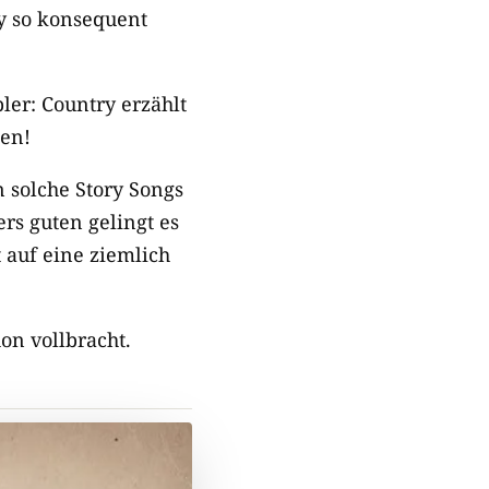
y so konsequent
ler: Country erzählt
ten!
 solche Story Songs
rs guten gelingt es
 auf eine ziemlich
on vollbracht.