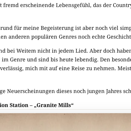
ft fremd erscheinende Lebensgefühl, das der Countr
rund für meine Begeisterung ist aber noch viel simp
len anderen populären Genres noch echte Geschich
nd bei Weitem nicht in jedem Lied. Aber doch haben
n im Genre und sind bis heute lebendig. Den besonde
erlässig, mich mit auf eine Reise zu nehmen. Meist
ge Neuerscheinungen dieses noch jungen Jahres sch
on Station – „Granite Mills“