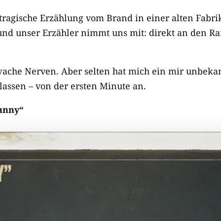
 tragische Erzählung vom Brand in einer alten Fabri
nd unser Erzähler nimmt uns mit: direkt an den R
hwache Nerven. Aber selten hat mich ein mir unbeka
lassen – von der ersten Minute an.
ohnny“