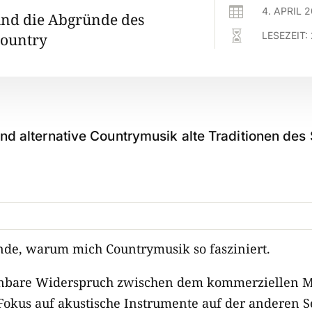

4. APRIL 
und die Abgründe des

LESEZEIT:
Country
d alternative Countrymusik alte Traditionen des S
ünde, warum mich Countrymusik so fasziniert.
einbare Widerspruch zwischen dem kommerziellen 
okus auf akustische Instrumente auf der anderen Se