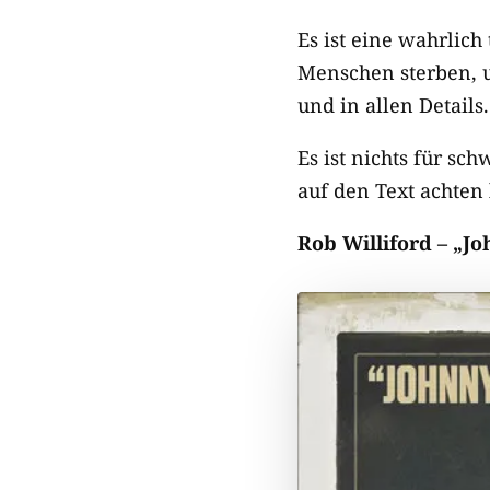
Es ist eine wahrlich
Menschen sterben, u
und in allen Details.
Es ist nichts für sc
auf den Text achten 
Rob Williford – „J