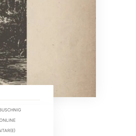
BUSCHNIG
.ONLINE
TAR(E)