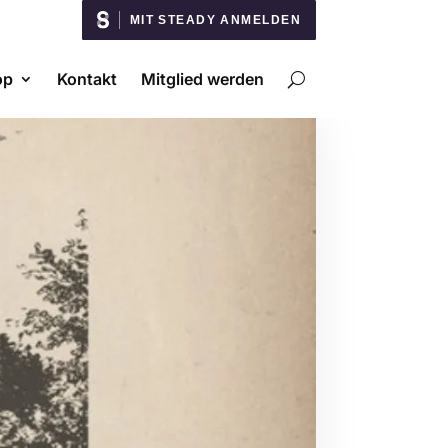
MIT STEADY ANMELDEN
op
Kontakt
Mitglied werden