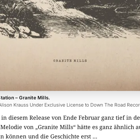
ation – Granite Mills.
r Alison Krauss Under Exclusive License to Down The Road Reco
in diesem Release von Ende Februar ganz tief in der
 Melodie von „Granite Mills“ hätte es ganz ähnlich 
n können und die Geschichte erst …