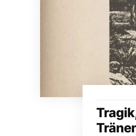
Tragik
Träne