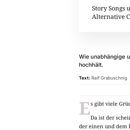
Story Songs 
Alternative 
Wie unabhängige un
hochhält.
Text:
Ralf Grabuschnig
E
s gibt viele Gr
Da ist der sch
der einen und dem F