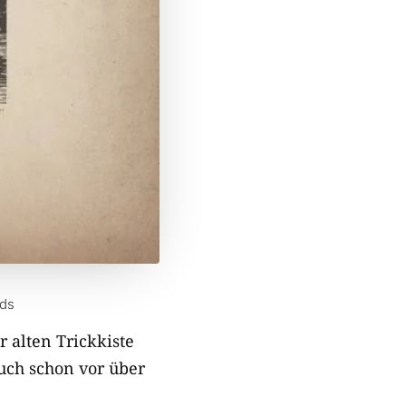
rds
 alten Trickkiste
auch schon vor über