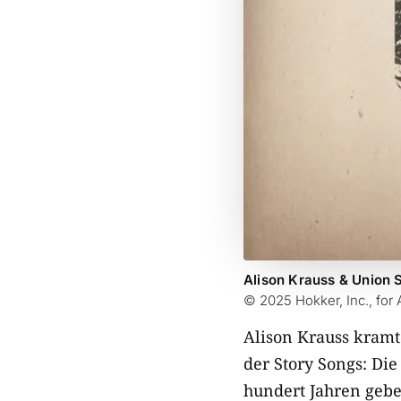
Alison Krauss & Union St
© 2025 Hokker, Inc., fo
Alison Krauss kramt 
der Story Songs: Die
hundert Jahren gebe