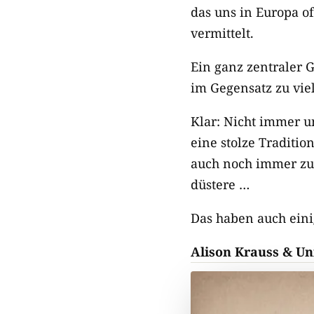
das uns in Europa o
vermittelt.
Ein ganz zentraler G
im Gegensatz zu vie
Klar: Nicht immer u
eine stolze Traditio
auch noch immer zuv
düstere …
Das haben auch eini
Alison Krauss & Uni