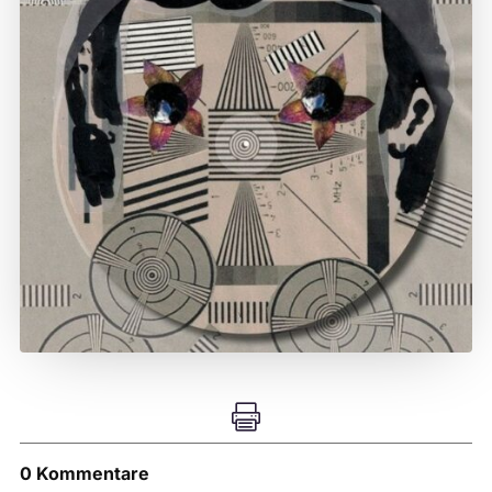

0 Kommentare