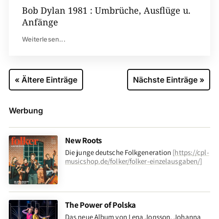
Bob Dylan 1981 : Umbrüche, Ausflüge u.
Anfänge
Weiterlesen...
« Ältere Einträge
Nächste Einträge »
Werbung
New Roots
Die junge deutsche Folkgeneration
[
https://cpl-
musicshop.de/folker/folker-einzelausgaben/
]
The Power of Polska
Das neue Album von Lena Jonsson, Johanna