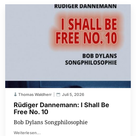
Thomas Waldherr
Juli 5, 2026
Rüdiger Dannemann: I Shall Be
Free No. 10
Bob Dylans Songphilosophie
Weiterlesen...