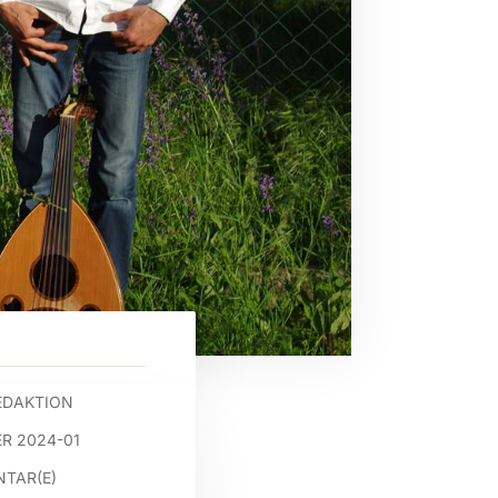
EDAKTION
R 2024-01
TAR(E)