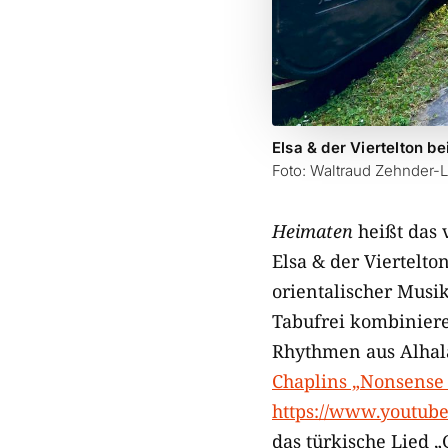
Elsa & der Viertelton be
Foto: Waltraud Zehnder-
Heimaten
heißt das 
Elsa & der Viertelto
orientalischer Musi
Tabufrei kombiniere
Rhythmen aus Alhala
Chaplins „Nonsense 
https://www.youtu
das türkische Lied
„