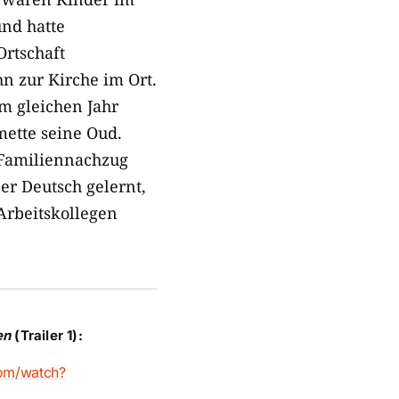
nd hatte
Ortschaft
n zur Kirche im Ort.
Im gleichen Jahr
mette seine Oud.
m Familiennachzug
er Deutsch gelernt,
Arbeitskollegen
en
(Trailer 1):
om/watch?