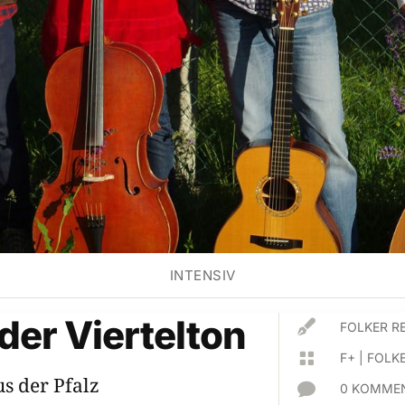
INTENSIV
 der Viertelton

FOLKER R

F+
|
FOLKE
s der Pfalz

0 KOMMEN