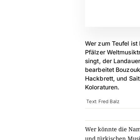
Wer zum Teufel ist 
Pfälzer Weltmusikt
singt, der Landauer
bearbeitet
Bouzouki
Hackbrett,
und Sait
Koloraturen.
Text: Fred Balz
Wer könnte die Name
und türkischen Musik