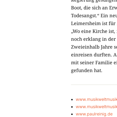
Boot, die sich an 
Todesangst.“ Ein ne
Leimersheim ist für
„Wo eine Kirche ist, 
noch erklang in der 
Zweieinhalb Jahre s
einreisen durften. A
mit seiner Familie 
gefunden hat.
www.musikweltmusik.
www.musikweltmusik
www.paulreinig.de