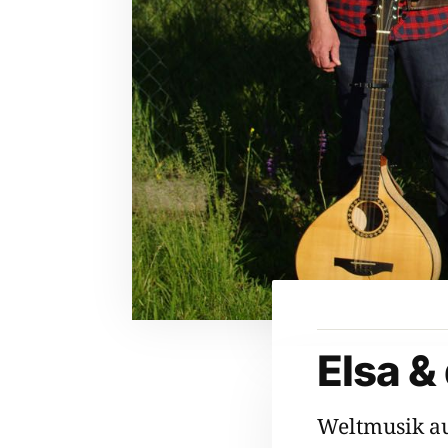
Elsa &
Weltmusik au