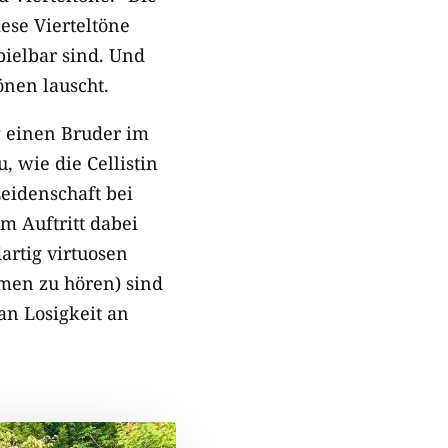
ese Vierteltöne
pielbar sind. Und
önen lauscht.
 einen Bruder im
 wie die Cellistin
Leidenschaft bei
em Auftritt dabei
artig virtuosen
men zu hören) sind
an Losigkeit an