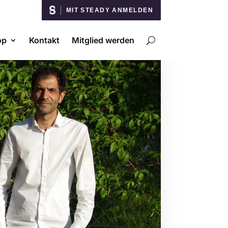
MIT STEADY ANMELDEN
op
Kontakt
Mitglied werden