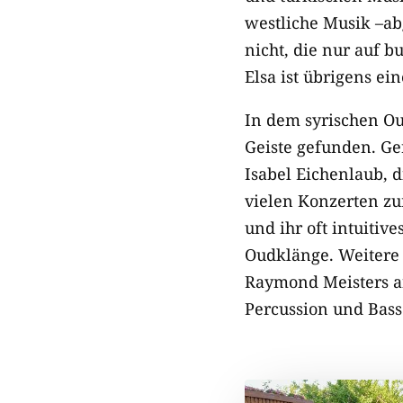
westliche Musik –ab
nicht, die nur auf 
Elsa ist übrigens e
In dem syrischen O
Geiste gefunden. Ge
Isabel Eichenlaub, 
vielen Konzerten zum
und ihr oft intuitiv
Oudklänge. Weitere 
Raymond Meisters an
Percussion und Bass