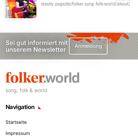
steady.page/de/folker-song-folk-world/about
]
Sei gut informiert mit
Anmeldung
unserem Newsletter
song, folk & world
Navigation
Startseite
Impressum