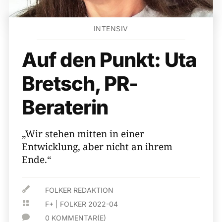
INTENSIV
Auf den Punkt: Uta
Bretsch, PR-
Beraterin
„Wir stehen mitten in einer
Entwicklung, aber nicht an ihrem
Ende.“

FOLKER REDAKTION

F+
|
FOLKER 2022-04

0 KOMMENTAR(E)