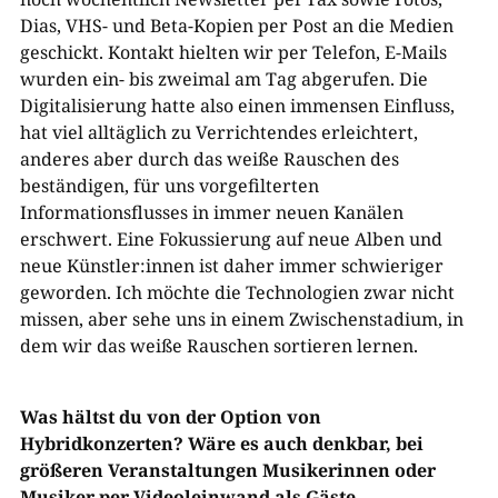
Dias, VHS- und Beta-Kopien per Post an die Medien
geschickt. Kontakt hielten wir per Telefon, E-Mails
wurden ein- bis zweimal am Tag abgerufen. Die
Digitalisierung hatte also einen immensen Einfluss,
hat viel alltäglich zu Verrichtendes erleichtert,
anderes aber durch das weiße Rauschen des
beständigen, für uns vorgefilterten
Informationsflusses in immer neuen Kanälen
erschwert. Eine Fokussierung auf neue Alben und
neue Künstler:innen ist daher immer schwieriger
geworden. Ich möchte die Technologien zwar nicht
missen, aber sehe uns in einem Zwischenstadium, in
dem wir das weiße Rauschen sortieren lernen.
Was hältst du von der Option von
Hybridkonzerten? Wäre es auch denkbar, bei
größeren Veranstaltungen Musikerinnen oder
Musiker per Videoleinwand als Gäste