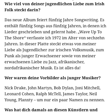
Wie viel von deiner jugendlichen Liebe zum Irish
Folk steckt darin?
Das neue Album feiert fünfzig Jahre Songwriting. Es
enthält fünfzig Songs aus fünfzig Jahren, in denen ich
Lieder geschrieben und gelernt habe. „Wave Up To
The Shore“ verfasste ich 1972 im Alter von sechzehn
Jahren. In dieser Platte steckt etwas von meiner
Liebe als Jugendlicher zur irischen Volksmusik, zum
Punk als junger Erwachsener sowie von meiner
erwachsenen Liebe zu Jazz, afrikanischer,
nordafrikanischer Musik. Es ist alles da!
Wer waren deine Vorbilder als junger Musiker?
Nick Drake, John Martyn, Bob Dylan, Joni Mitchell,
Leonard Cohen, Ralph McTell, James Taylor, Neil
Young, Planxty – um nur ein paar Namen zu nennen.
Was hat dich damals an diesen Künstlern und