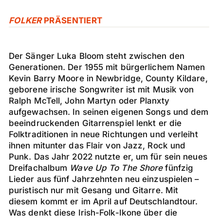
FOLKER
PRÄSENTIERT
Der Sänger Luka Bloom steht zwischen den
Generationen. Der 1955 mit bürgerlichem Namen
Kevin Barry Moore in Newbridge, County Kildare,
geborene irische Songwriter ist mit Musik von
Ralph McTell, John Martyn oder Planxty
aufgewachsen. In seinen eigenen Songs und dem
beeindruckenden Gitarrenspiel lenkt er die
Folktraditionen in neue Richtungen und verleiht
ihnen mitunter das Flair von Jazz, Rock und
Punk. Das Jahr 2022 nutzte er, um für sein neues
Dreifachalbum
Wave Up To The Shore
fünfzig
Lieder aus fünf Jahrzehnten neu einzuspielen –
puristisch nur mit Gesang und Gitarre. Mit
diesem kommt er im April auf Deutschlandtour.
Was denkt diese Irish-Folk-Ikone über die