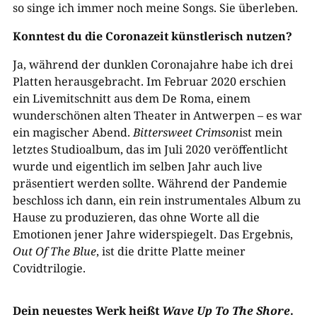
so singe ich immer noch meine Songs. Sie überleben.
Konntest du die Coronazeit künstlerisch nutzen?
Ja, während der dunklen Coronajahre habe ich drei
Platten herausgebracht. Im Februar 2020 erschien
ein Livemitschnitt aus dem De Roma, einem
wunderschönen alten Theater in Antwerpen – es war
ein magischer Abend.
Bittersweet Crimson
ist mein
letztes Studioalbum, das im Juli 2020 veröffentlicht
wurde und eigentlich im selben Jahr auch live
präsentiert werden sollte. Während der Pandemie
beschloss ich dann, ein rein instrumentales Album zu
Hause zu produzieren, das ohne Worte all die
Emotionen jener Jahre widerspiegelt. Das Ergebnis,
Out Of The Blue
, ist die dritte Platte meiner
Covidtrilogie.
Dein neuestes Werk heißt
Wave Up To The Shore
.