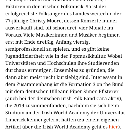
Faktoren in der irischen Folkmusik. So ist der
erfolgreichste Folksänger des Landes weiterhin der
77-jährige Christy Moore, dessen Konzerte immer
ausverkauft sind, oft schon drei, vier Monate im
Voraus. Viele Musikerinnen und Musiker beginnen
erst mit Ende dreißig, Anfang vierzig,
semiprofessionell zu spielen, und es gibt keine
Jugendfixiertheit wie in der Popmusikkultur. Wobei
Universitäten und Hochschulen ihre Studierenden
durchaus ermutigen, Ensembles zu gründen, die
dann aber meist recht kurzlebig sind. Interessant in
dem Zusammenhang ist die Formation 3 on the Bund
mit dem deutschen Uilleann Piper Simon Pfisterer
(auch bei der deutschen Irish-Folk-Band Cara aktiv),
die 2019 zusammenfanden, nachdem sie sich beim
Studium an der Irish World Academy der Universität
Limerick kennengelernt hatten (zu einem eigenen
Artikel über die Irish World Academy geht es
hier
).