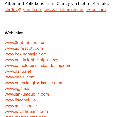
Alben mit Folkikone Liam Clancy vertreten. Kontakt:
slaffey@gmail.com
,
www.irishmusicmagazine.com
Weblinks:
www.3onthebund.com
www.aoifescott.com
www.boxingbanjo.com
www.caitlin.ie/the-high-seas
www.cathalocurrain.bandcamp.com
www.danu.net
www.daoiri.com
www.emmalangfordmusic.com
www.jigjam.ie
www.lankumdublin.com
www.lisaoneill.ie
www.muireann.ie
www.navatheband.com