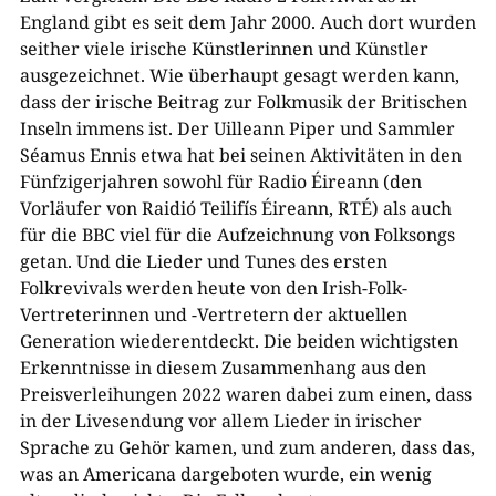
England gibt es seit dem Jahr 2000. Auch dort wurden
seither viele irische Künstlerinnen und Künstler
ausgezeichnet. Wie überhaupt gesagt werden kann,
dass der irische Beitrag zur Folkmusik der Britischen
Inseln immens ist. Der Uilleann Piper und Sammler
Séamus Ennis etwa hat bei seinen Aktivitäten in den
Fünfzigerjahren sowohl für Radio Éireann (den
Vorläufer von Raidió Teilifís Éireann, RTÉ) als auch
für die BBC viel für die Aufzeichnung von Folksongs
getan. Und die Lieder und Tunes des ersten
Folkrevivals werden heute von den Irish-Folk-
Vertreterinnen und -Vertretern der aktuellen
Generation wiederentdeckt. Die beiden wichtigsten
Erkenntnisse in diesem Zusammenhang aus den
Preisverleihungen 2022 waren dabei zum einen, dass
in der Livesendung vor allem Lieder in irischer
Sprache zu Gehör kamen, und zum anderen, dass das,
was an Americana dargeboten wurde, ein wenig