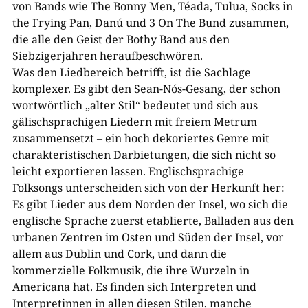
von Bands wie The Bonny Men, Téada, Tulua, Socks in
the Frying Pan, Danú und 3 On The Bund zusammen,
die alle den Geist der Bothy Band aus den
Siebzigerjahren heraufbeschwören.
Was den Liedbereich betrifft, ist die Sachlage
komplexer. Es gibt den Sean-Nós-Gesang, der schon
wortwörtlich „alter Stil“ bedeutet und sich aus
gälischsprachigen Liedern mit freiem Metrum
zusammensetzt – ein hoch dekoriertes Genre mit
charakteristischen Darbietungen, die sich nicht so
leicht exportieren lassen. Englischsprachige
Folksongs unterscheiden sich von der Herkunft her:
Es gibt Lieder aus dem Norden der Insel, wo sich die
englische Sprache zuerst etablierte, Balladen aus den
urbanen Zentren im Osten und Süden der Insel, vor
allem aus Dublin und Cork, und dann die
kommerzielle Folkmusik, die ihre Wurzeln in
Americana hat. Es finden sich Interpreten und
Interpretinnen in allen diesen Stilen, manche