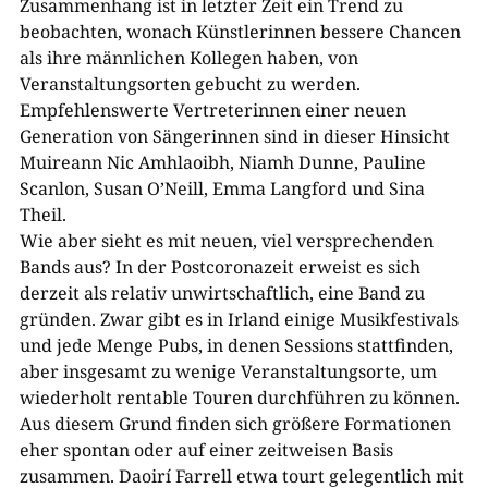
Zusammenhang ist in letzter Zeit ein Trend zu
beobachten, wonach Künstlerinnen bessere Chancen
als ihre männlichen Kollegen haben, von
Veranstaltungsorten gebucht zu werden.
Empfehlenswerte Vertreterinnen einer neuen
Generation von Sängerinnen sind in dieser Hinsicht
Muireann Nic Amhlaoibh, Niamh Dunne, Pauline
Scanlon, Susan O’Neill, Emma Langford und Sina
Theil.
Wie aber sieht es mit neuen, viel versprechenden
Bands aus? In der Postcoronazeit erweist es sich
derzeit als relativ unwirtschaftlich, eine Band zu
gründen. Zwar gibt es in Irland einige Musikfestivals
und jede Menge Pubs, in denen Sessions stattfinden,
aber insgesamt zu wenige Veranstaltungsorte, um
wiederholt rentable Touren durchführen zu können.
Aus diesem Grund finden sich größere Formationen
eher spontan oder auf einer zeitweisen Basis
zusammen. Daoirí Farrell etwa tourt gelegentlich mit