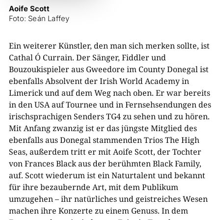
Aoife Scott
Foto: Seán Laffey
Ein weiterer Künstler, den man sich merken sollte, ist
Cathal Ó Currain. Der Sänger, Fiddler und
Bouzoukispieler aus Gweedore im County Donegal ist
ebenfalls Absolvent der Irish World Academy in
Limerick und auf dem Weg nach oben. Er war bereits
in den USA auf Tournee und in Fernsehsendungen des
irischsprachigen Senders TG4 zu sehen und zu hören.
Mit Anfang zwanzig ist er das jüngste Mitglied des
ebenfalls aus Donegal stammenden Trios The High
Seas, außerdem tritt er mit Aoife Scott, der Tochter
von Frances Black aus der berühmten Black Family,
auf. Scott wiederum ist ein Naturtalent und bekannt
für ihre bezaubernde Art, mit dem Publikum
umzugehen – ihr natürliches und geistreiches Wesen
machen ihre Konzerte zu einem Genuss. In dem