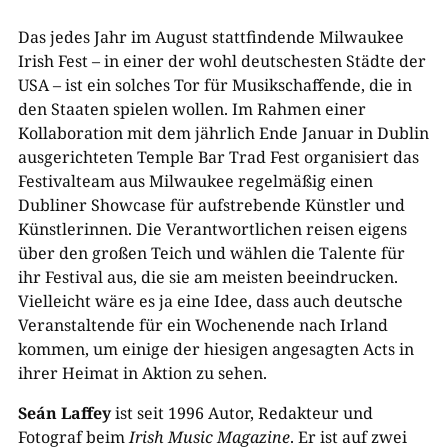
Das jedes Jahr im August stattfindende Milwaukee
Irish Fest – in einer der wohl deutschesten Städte der
USA – ist ein solches Tor für Musikschaffende, die in
den Staaten spielen wollen. Im Rahmen einer
Kollaboration mit dem jährlich Ende Januar in Dublin
ausgerichteten Temple Bar Trad Fest organisiert das
Festivalteam aus Milwaukee regelmäßig einen
Dubliner Showcase für aufstrebende Künstler und
Künstlerinnen. Die Verantwortlichen reisen eigens
über den großen Teich und wählen die Talente für
ihr Festival aus, die sie am meisten beeindrucken.
Vielleicht wäre es ja eine Idee, dass auch deutsche
Veranstaltende für ein Wochenende nach Irland
kommen, um einige der hiesigen angesagten Acts in
ihrer Heimat in Aktion zu sehen.
Seán Laffey
ist seit 1996 Autor, Redakteur und
Fotograf beim
Irish Music Magazine
. Er ist auf zwei