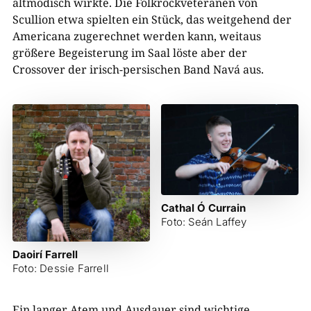
altmodisch wirkte. Die Folkrockveteranen von
Scullion etwa spielten ein Stück, das weitgehend der
Americana zugerechnet werden kann, weitaus
größere Begeisterung im Saal löste aber der
Crossover der irisch-persischen Band Navá aus.
Cathal Ó Currain
Foto: Seán Laffey
Daoirí Farrell
Foto: Dessie Farrell
Ein langer Atem und Ausdauer sind wichtige