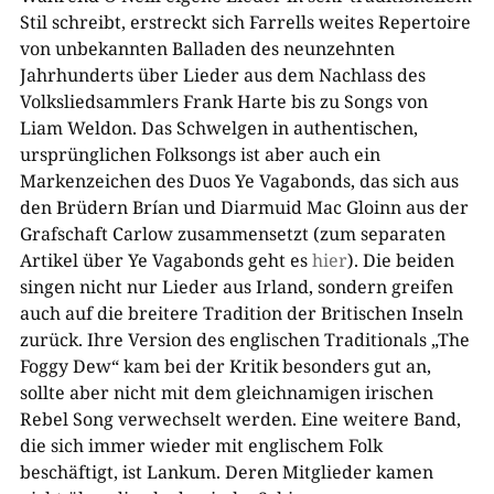
Stil schreibt, erstreckt sich Farrells weites Repertoire
von unbekannten Balladen des neunzehnten
Jahrhunderts über Lieder aus dem Nachlass des
Volksliedsammlers Frank Harte bis zu Songs von
Liam Weldon. Das Schwelgen in authentischen,
ursprünglichen Folksongs ist aber auch ein
Markenzeichen des Duos Ye Vagabonds, das sich aus
den Brüdern Brían und Diarmuid Mac Gloinn aus der
Grafschaft Carlow zusammensetzt (zum separaten
Artikel über Ye Vagabonds geht es
hier
). Die beiden
singen nicht nur Lieder aus Irland, sondern greifen
auch auf die breitere Tradition der Britischen Inseln
zurück. Ihre Version des englischen Traditionals „The
Foggy Dew“ kam bei der Kritik besonders gut an,
sollte aber nicht mit dem gleichnamigen irischen
Rebel Song verwechselt werden. Eine weitere Band,
die sich immer wieder mit englischem Folk
beschäftigt, ist Lankum. Deren Mitglieder kamen