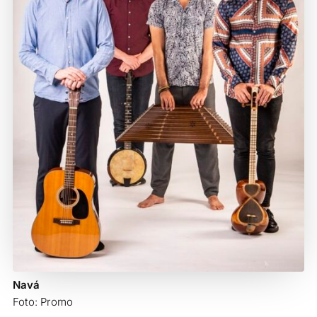
Navá
Foto: Promo