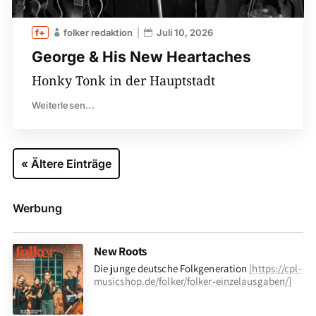
folker redaktion
Juli 10, 2026
George & His New Heartaches
Honky Tonk in der Hauptstadt
Weiterlesen...
« Ältere Einträge
Werbung
New Roots
Die junge deutsche Folkgeneration
[
https://cpl-
musicshop.de/folker/folker-einzelausgaben/
]