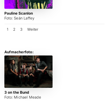
Pauline Scanlon
Foto: Seán Laffey
1
2
3
Weiter
Aufmacherfoto:
3 on the Bund
Foto: Michael Meade