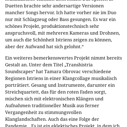
Duetten brachte sehr andersartige Versionen
mancher Songs hervor. Ich hatte vorher nie im Duo
nur mit Schlagzeug oder Bass gesungen. Es war ein
schönes Projekt, produktionstechnisch sehr
anspruchsvoll, mit mehreren Kameras und Drohnen,
um auch die Schönheit Istriens zeigen zu können,
aber der Aufwand hat sich gelohnt.“
Ein weiteres bemerkenswertes Projekt nimmt bereits
Gestalt an. Unter dem Titel „Transhistria
Soundscapes“ hat Tamara Obrovac verschiedene
Regionen Istriens in einer Klangcollage musikalisch
porträtiert. Gesang und Instrumente, darunter ein
Streichquartett, das für den roten Faden sorgt,
mischen sich mit elektronischen Klängen und
Aufnahmen traditioneller Musik aus ferner
Vergangenheit zu stimmungsvollen
Klanglandschaften. Auch das eine Folge der
Pandemie. „Es ist ein eklektisches Projekt, in dem ich