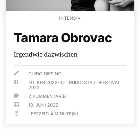
INTENSIV
Tamara Obrovac
Irgendwie dazwischen

GUIDO DIESING

FOLKER 2022-02
|
RUDOLSTADT-FESTIVAL
2022

2 KOMMENTAR(E)

10. JUNI 2022
LESEZEIT:
4
MINUTE(N)
