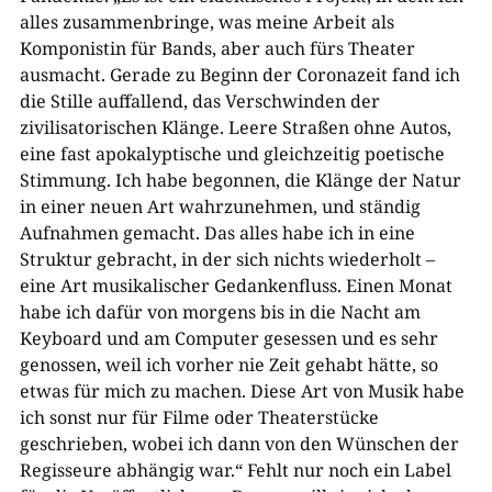
alles zusammenbringe, was meine Arbeit als
Komponistin für Bands, aber auch fürs Theater
ausmacht. Gerade zu Beginn der Coronazeit fand ich
die Stille auffallend, das Verschwinden der
zivilisatorischen Klänge. Leere Straßen ohne Autos,
eine fast apokalyptische und gleichzeitig poetische
Stimmung. Ich habe begonnen, die Klänge der Natur
in einer neuen Art wahrzunehmen, und ständig
Aufnahmen gemacht. Das alles habe ich in eine
Struktur gebracht, in der sich nichts wiederholt –
eine Art musikalischer Gedankenfluss. Einen Monat
habe ich dafür von morgens bis in die Nacht am
Keyboard und am Computer gesessen und es sehr
genossen, weil ich vorher nie Zeit gehabt hätte, so
etwas für mich zu machen. Diese Art von Musik habe
ich sonst nur für Filme oder Theaterstücke
geschrieben, wobei ich dann von den Wünschen der
Regisseure abhängig war.“ Fehlt nur noch ein Label