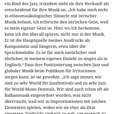
ein Kind des Jazz, trotzdem sieht sie ihre Herkunft als
entscheidend für ihre Musik an. „Ich habe mich nicht
in ethnomusikologischer Hinsicht mit istrischer
Musik befasst, ich erforsche den istrischen Geist, weil
es mein eigener Geist ist. Hier, wo ich herkomme,
kann ich ihn überall spüren, nicht nur in der Musik.
Er ist die Hauptquelle meines Ausdrucks als
Komponistin und Sängerin, etwa über die
Sprachmelodie. Es ist für mich natürlicher und
ehrlicher, in meinem eigenen Dialekt zu singen als in
Englisch.“ Dass ihre Positionierung zwischen Jazz und
globaler Musik beim Publikum für Irritationen
sorgen kann, ist sie gewohnt. „Ich sage immer, wir
sind zu sehr World für Jazzfestivals und zu sehr Jazz
für World-Music-Festivals. Wir sind auch schon oft als
Balkanmusik eingeordnet worden, was nicht
überrascht, weil wir in Improvisationen mit solchen
Elementen spielen, wobei wir sie eher als Zitat
einsetzen. Vielleicht sind wir zu nah, um exotisch zu