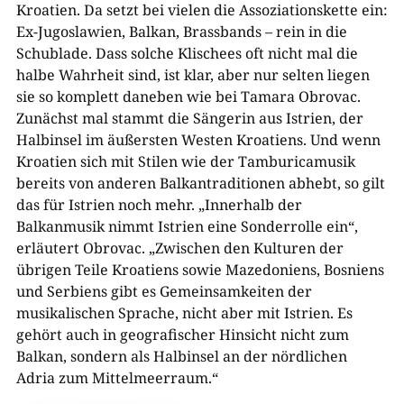
Kroatien. Da setzt bei vielen die Assoziationskette ein:
Ex-Jugoslawien, Balkan, Brassbands – rein in die
Schublade. Dass solche Klischees oft nicht mal die
halbe Wahrheit sind, ist klar, aber nur selten liegen
sie so komplett daneben wie bei Tamara Obrovac.
Zunächst mal stammt die Sängerin aus Istrien, der
Halbinsel im äußersten Westen Kroatiens. Und wenn
Kroatien sich mit Stilen wie der Tamburicamusik
bereits von anderen Balkantraditionen abhebt, so gilt
das für Istrien noch mehr. „Innerhalb der
Balkanmusik nimmt Istrien eine Sonderrolle ein“,
erläutert Obrovac. „Zwischen den Kulturen der
übrigen Teile Kroatiens sowie Mazedoniens, Bosniens
und Serbiens gibt es Gemeinsamkeiten der
musikalischen Sprache, nicht aber mit Istrien. Es
gehört auch in geografischer Hinsicht nicht zum
Balkan, sondern als Halbinsel an der nördlichen
Adria zum Mittelmeerraum.“