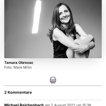
Tamara Obrovac
Foto: Mare Milin

2 Kommentare
Michael Reichenbach
am 7. August 2022 um 15:38