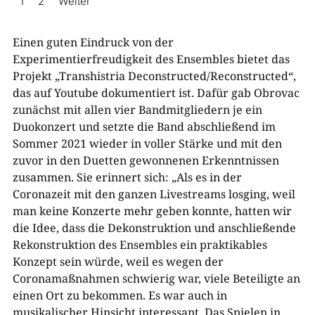
1
2
Weiter
Einen guten Eindruck von der
Experimentierfreudigkeit des Ensembles bietet das
Projekt „Transhistria Deconstructed/Reconstructed“,
das auf Youtube dokumentiert ist. Dafür gab Obrovac
zunächst mit allen vier Bandmitgliedern je ein
Duokonzert und setzte die Band abschließend im
Sommer 2021 wieder in voller Stärke und mit den
zuvor in den Duetten gewonnenen Erkenntnissen
zusammen. Sie erinnert sich: „Als es in der
Coronazeit mit den ganzen Livestreams losging, weil
man keine Konzerte mehr geben konnte, hatten wir
die Idee, dass die Dekonstruktion und anschließende
Rekonstruktion des Ensembles ein praktikables
Konzept sein würde, weil es wegen der
Coronamaßnahmen schwierig war, viele Beteiligte an
einen Ort zu bekommen. Es war auch in
musikalischer Hinsicht interessant. Das Spielen in