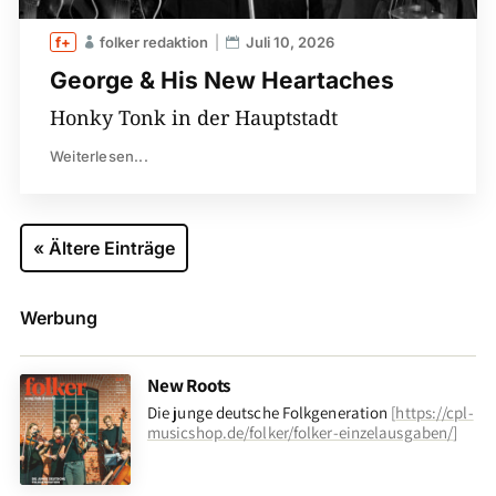
folker redaktion
Juli 10, 2026
George & His New Heartaches
Honky Tonk in der Hauptstadt
Weiterlesen...
« Ältere Einträge
Werbung
New Roots
Die junge deutsche Folkgeneration
[
https://cpl-
musicshop.de/folker/folker-einzelausgaben/
]