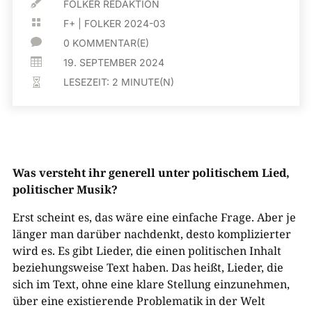

FOLKER REDAKTION

F+
|
FOLKER 2024-03

0 KOMMENTAR(E)

19. SEPTEMBER 2024
LESEZEIT:
2
MINUTE(N)

Was versteht ihr generell unter politischem Lied,
politischer Musik?
Erst scheint es, das wäre eine einfache Frage. Aber je
länger man darüber nachdenkt, desto komplizierter
wird es. Es gibt Lieder, die einen politischen Inhalt
beziehungsweise Text haben. Das heißt, Lieder, die
sich im Text, ohne eine klare Stellung einzunehmen,
über eine existierende Problematik in der Welt