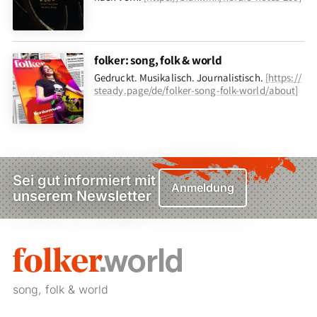
folker: song, folk & world
Gedruckt. Musikalisch. Journalistisch.
[
https://
steady.page/de/folker-song-folk-world/about
]
Sei gut informiert mit
Anmeldung
unserem Newsletter
song, folk & world