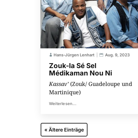
Hans-Jürgen Lenhart
Aug. 9, 2023
Zouk-la Sé Sel
Médikaman Nou Ni
Kassav’
(Zouk/ Guadeloupe und
Martinique)
Weiterlesen...
« Ältere Einträge