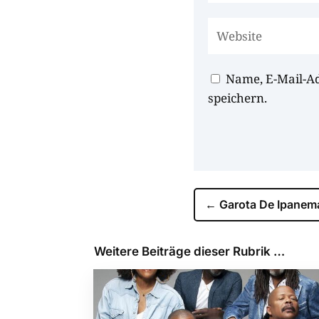
Name, E-Mail-A
speichern.
←
Garota De Ipanem
Weitere Beiträge dieser Rubrik …