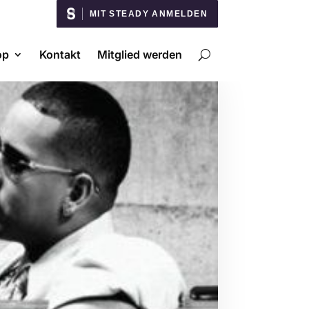
MIT STEADY ANMELDEN
op
Kontakt
Mitglied werden