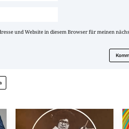
dresse und Website in diesem Browser für meinen näc
Komme
a