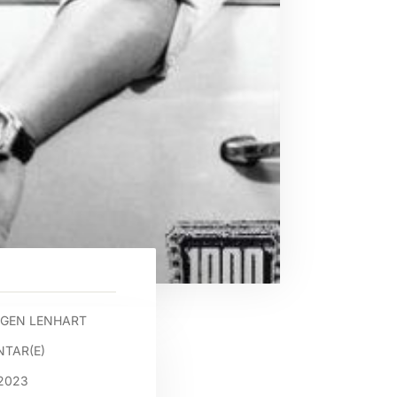
GEN LENHART
TAR(E)
2023