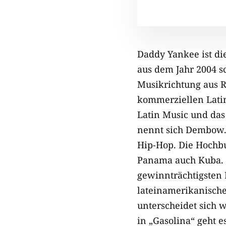
Daddy Yankee ist di
aus dem Jahr 2004 s
Musikrichtung aus R
kommerziellen Lati
Latin Music und das
nennt sich Dembow.
Hip-Hop. Die Hochbu
Panama auch Kuba. M
gewinnträchtigsten M
lateinamerikanische
unterscheidet sich 
in „Gasolina“ geht e