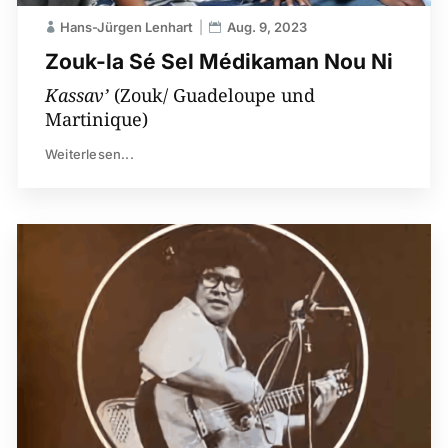
Hans-Jürgen Lenhart
Aug. 9, 2023
Zouk-la Sé Sel Médikaman Nou Ni
Kassav’
(Zouk/ Guadeloupe und
Martinique)
Weiterlesen...