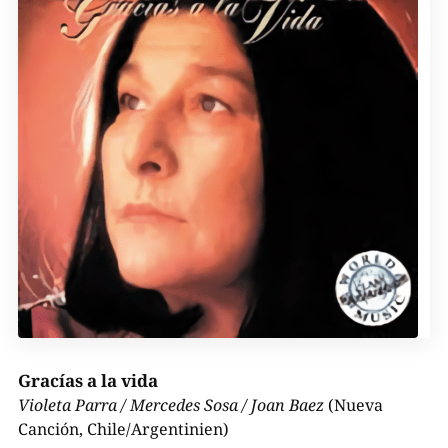
Gracías a la vida
Violeta Parra / Mercedes Sosa / Joan Baez
(Nueva
Canción, Chile/Argentinien)