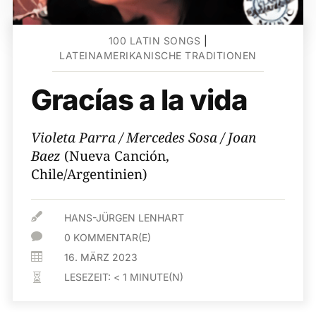
100 LATIN SONGS
|
LATEINAMERIKANISCHE TRADITIONEN
Gracías a la vida
Violeta Parra / Mercedes Sosa / Joan
Baez
(Nueva Canción,
Chile/Argentinien)

HANS-JÜRGEN LENHART

0 KOMMENTAR(E)

16. MÄRZ 2023
LESEZEIT:
< 1
MINUTE(N)
