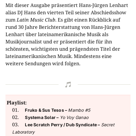
Mit dieser Ausgabe präsentiert Hans-Jürgen Lenhart
alias DJ Hans den vierten Teil seiner Abschiedsshow
zum
Latin Music Club
. Es gibt einen Rückblick auf
rund 30 Jahre Berichterstattung von Hans-Jürgen
Lenhart über lateinamerikanische Musik als
Musikjournalist und er präsentiert die für ihn
schönsten, wichtigsten und prägendsten Titel der
lateinamerikanischen Musik. Mindestens eine
weitere Sendungen wird folgen.

Playlist:
Fruko & Sus Tesos –
Mambo #5
Systema Solar –
Yo Voy Ganao
Lee Scratch Perry / Dub Syndicate –
Secret
Laboratory