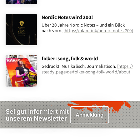
Nordic Notes wird 200!
Über 20 Jahre Nordic Notes – und ein Blick
nach vorn
.
[
https://bfan.link/nordic-notes-200
]
folker: song, folk & world
Gedruckt. Musikalisch. Journalistisch.
[
https://
steady.page/de/folker-song-folk-world/about
]
Sei gut informiert mit
Anmeldung
unserem Newsletter