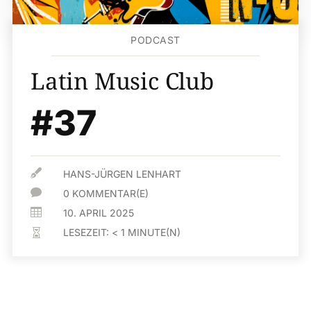
PODCAST
Latin Music Club
#37

HANS-JÜRGEN LENHART

0 KOMMENTAR(E)

10. APRIL 2025
LESEZEIT:
< 1
MINUTE(N)
