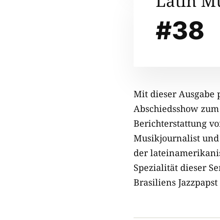
Latin M
#38
Mit dieser Ausgabe 
Abschiedsshow zu
Berichterstattung v
Musikjournalist und 
der lateinamerikani
Spezialität dieser 
Brasiliens Jazzpapst