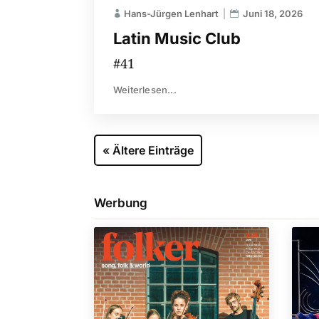
Hans-Jürgen Lenhart
Juni 18, 2026
Latin Music Club
#41
Weiterlesen...
« Ältere Einträge
Werbung