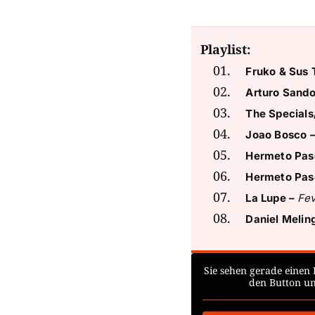
Playlist:
Fruko & Sus 
Arturo Sando
The Specials
Joao Bosco 
Hermeto Pas
Hermeto Pas
La Lupe –
Fe
Daniel Melin
Sie sehen gerade einen 
den Button un