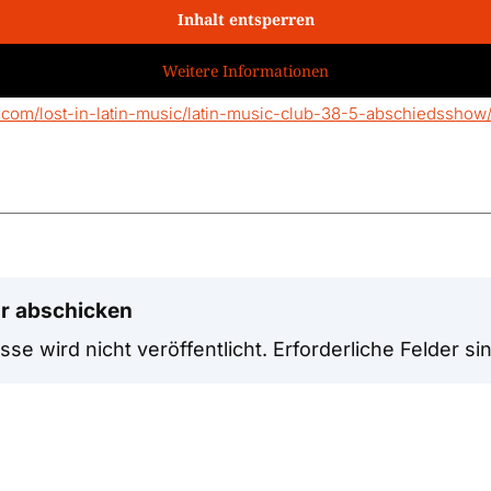
Inhalt entsperren
Weitere Informationen
.com/lost-in-latin-music/latin-music-club-38-5-abschiedsshow
r abschicken
se wird nicht veröffentlicht.
Erforderliche Felder si