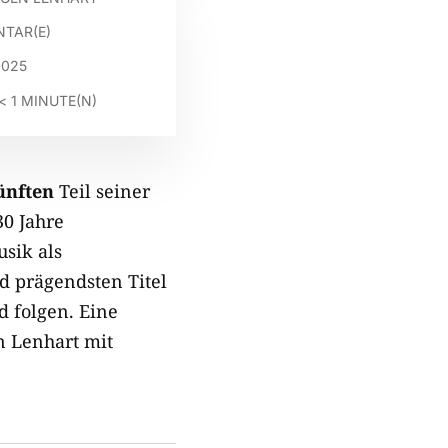
TAR(E)
2025
< 1
MINUTE(N)
ünften
Teil seiner
30 Jahre
sik als
nd prägendsten Titel
 folgen. Eine
n Lenhart mit