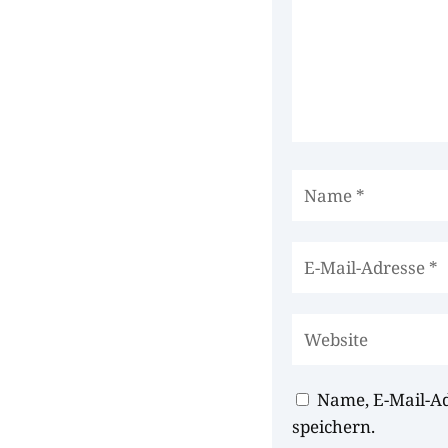
Name, E-Mail-A
speichern.