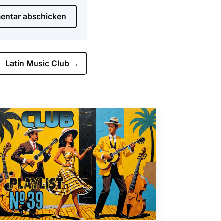
ntar abschicken
Latin Music Club
→