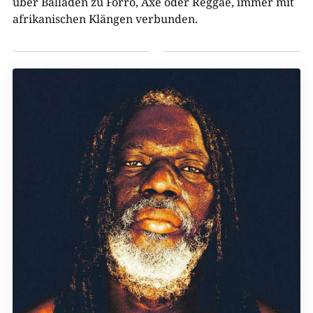
über Balladen zu Forró, Axé oder Reggae, immer mit
afrikanischen Klängen verbunden.