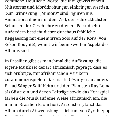
kommen“. Deutliche Worte, die ihm gewiss erneut
Shitstorms und Morddrohungen einbringen werden.
(Zur Erinnerung: „Minions“ sind Figuren aus
Animationsfilmen mit dem Ziel, den schrecklichsten
Schurken der Geschichte zu dienen. Passt doch!)
Außerdem besticht dieser durchaus fröhliche
Reggaesong mit einem irren Solo auf der Kora (von
Sekou Kouyaté), womit wir beim zweiten Aspekt des
Albums sind.
In Brasilien gibt es manchmal die Auffassung, die
eigene Musik sei derart afrikanisch geprägt, dass es
sich erübrige, mit afrikanischen Musikern
zusammenzuspielen. Das macht César genau anders.
Er lud Sänger Salif Keita und den Pianisten Ray Lema
als Gäste ein und deren Beiträge sowie das Koraspiel
färben die Musik auf eine Weise afrikanisch ein, die
man in Brasilien kaum hört. Ansonsten glänzt das
Album durch Abwechslungsreichtum von Synthiepop