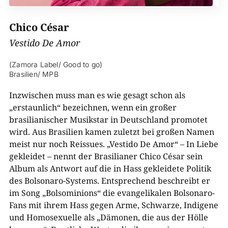
Chico César
Vestido De Amor
(Zamora Label/ Good to go)
Brasilien/ MPB
Inzwischen muss man es wie gesagt schon als
„erstaunlich“ bezeichnen, wenn ein großer
brasilianischer Musikstar in Deutschland promotet
wird. Aus Brasilien kamen zuletzt bei großen Namen
meist nur noch Reissues. „Vestido De Amor“ – In Liebe
gekleidet – nennt der Brasilianer Chico César sein
Album als Antwort auf die in Hass gekleidete Politik
des Bolsonaro-Systems. Entsprechend beschreibt er
im Song „Bolsominions“ die evangelikalen Bolsonaro-
Fans mit ihrem Hass gegen Arme, Schwarze, Indigene
und Homosexuelle als „Dämonen, die aus der Hölle