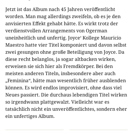
Jetzt ist das Album nach 45 Jahren veröffentlicht
worden. Man mag allerdings zweifeln, ob es je den
anvisierten Effekt gehabt hätte. Es wirkt trotz der
verdienstvollen Arrangements von Ogerman
uneinheitlich und unfertig. Joyce‘ Kollege Mauricio
Maestro hatte vier Titel komponiert und davon selbst
zwei gesungen ohne große Beteiligung von Joyce. Da
diese recht belanglos, ja sogar altbacken wirken,
erweisen sie sich hier als Fremdkörper. Bei den
meisten anderen Titeln, insbesondere aber auch
„Feminina“, hätte man wesentlich früher ausblenden
können. Es wird endlos improvisiert, ohne dass viel
Neues passiert. Die durchaus lebendigen Titel wirken
so irgendwann plattgewalzt. Vielleicht war es
tatsächlich nicht ein unveröffentlichtes, sondern eher
ein unfertiges Album.