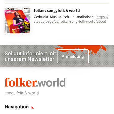
folker: song, folk & world
Gedruckt. Musikalisch. Journalistisch.
[
https://
steady.page/de/folker-song-folk-world/about
]
Sei gut informiert mit
Anmeldung
unserem Newsletter
song, folk & world
Navigation