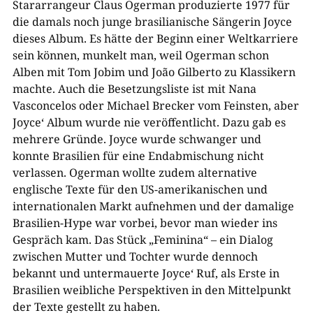
Stararrangeur Claus Ogerman produzierte 1977 für
die damals noch junge brasilianische Sängerin Joyce
dieses Album. Es hätte der Beginn einer Weltkarriere
sein können, munkelt man, weil Ogerman schon
Alben mit Tom Jobim und João Gilberto zu Klassikern
machte. Auch die Besetzungsliste ist mit Nana
Vasconcelos oder Michael Brecker vom Feinsten, aber
Joyce‘ Album wurde nie veröffentlicht. Dazu gab es
mehrere Gründe. Joyce wurde schwanger und
konnte Brasilien für eine Endabmischung nicht
verlassen. Ogerman wollte zudem alternative
englische Texte für den US-amerikanischen und
internationalen Markt aufnehmen und der damalige
Brasilien-Hype war vorbei, bevor man wieder ins
Gespräch kam. Das Stück „Feminina“ – ein Dialog
zwischen Mutter und Tochter wurde dennoch
bekannt und untermauerte Joyce‘ Ruf, als Erste in
Brasilien weibliche Perspektiven in den Mittelpunkt
der Texte gestellt zu haben.