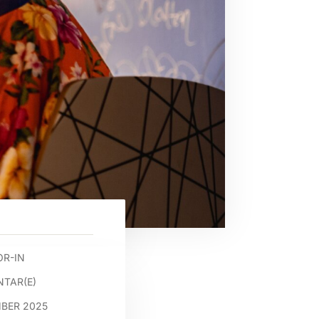
R-IN
TAR(E)
MBER 2025