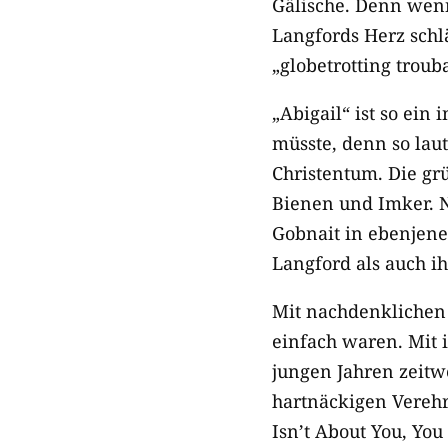
Gälische. Denn wenn
Langfords Herz schl
„globetrotting troub
„Abigail“ ist so ein
müsste, denn so lau
Christentum. Die grü
Bienen und Imker. N
Gobnait in ebenjene
Langford als auch ih
Mit nachdenklichen 
einfach waren. Mit 
jungen Jahren zeitw
hartnäckigen Verehr
Isn’t About You, You