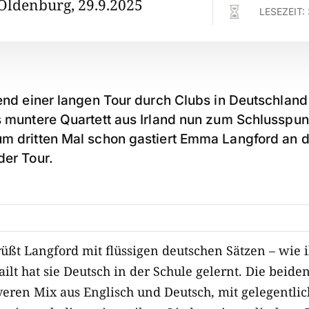
Oldenburg, 29.9.2025

LESEZEIT:
Abend einer langen Tour durch Clubs in Deutschla
s muntere Quartett aus Irland nun zum Schlusspunk
um dritten Mal schon gastiert Emma Langford an d
der Tour.
ßt Langford mit flüssigen deutschen Sätzen – wie i
lt hat sie Deutsch in der Schule gelernt. Die beid
eren Mix aus Englisch und Deutsch, mit gelegentlic