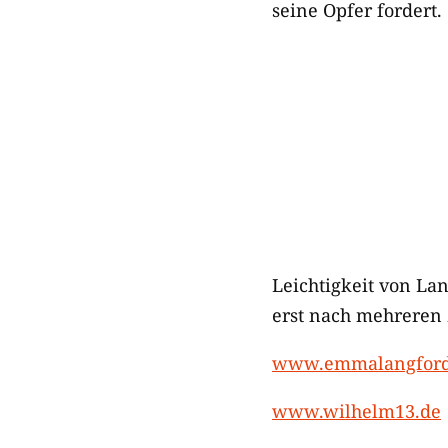
seine Opfer fordert.
Leichtigkeit von Lan
erst nach mehreren Z
www.emmalangford
www.wilhelm13.de