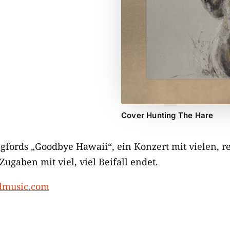
Cover Hunting The Hare
gfords „Goodbye Hawaii“, ein Konzert mit vielen, r
ugaben mit viel, viel Beifall endet.
music.com