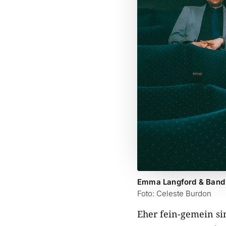
Emma Langford & Band
Foto: Celeste Burdon
Eher fein-gemein si