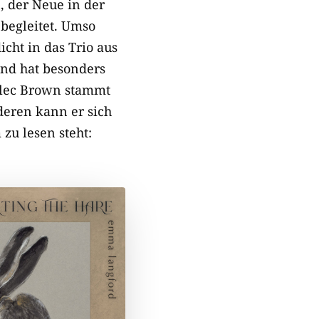
n, der Neue in der
begleitet. Umso
cht in das Trio aus
and hat besonders
 Alec Brown stammt
deren kann er sich
zu lesen steht: