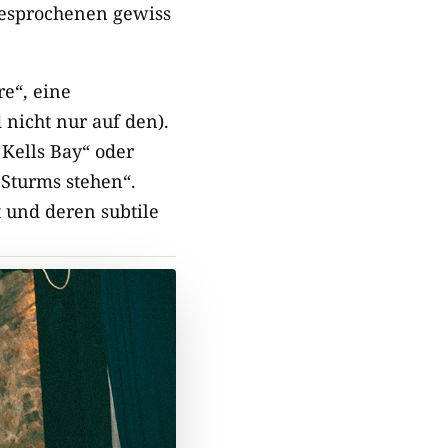
gesprochenen gewiss
re“, eine
nicht nur auf den).
Kells Bay“ oder
 Sturms stehen“.
t und deren subtile