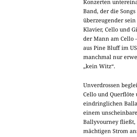
Konzerten untereinan
Band, der die Songs
überzeugender sein 
Klavier, Cello und 
der Mann am Cello –
aus Pine Bluff im U
manchmal nur erwehr
„kein Witz“.
Unverdrossen beglei
Cello und Querflöte 
eindringlichen Ball
einem unscheinbare
Ballyvourney fließt
mächtigen Strom an