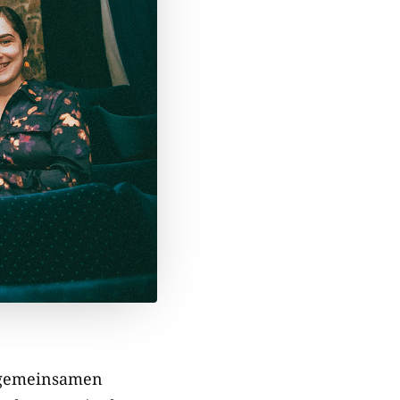
n gemeinsamen