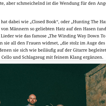
te, aber schmeichelnd ist die Wendung für den An
s hat dabei wie „Closed Book“, oder „Hunting The Ha
von Männern so geliebten Hatz auf den Hasen (und 
 Lieder wie das famose „The Winding Way Down To 
n sie all den Frauen widmet, „die stolz im Auge des
denen sie sich wie beiläufig auf der Gitarre begleite
 Cello und Schlagzeug mit feinem Klang ergänzen.