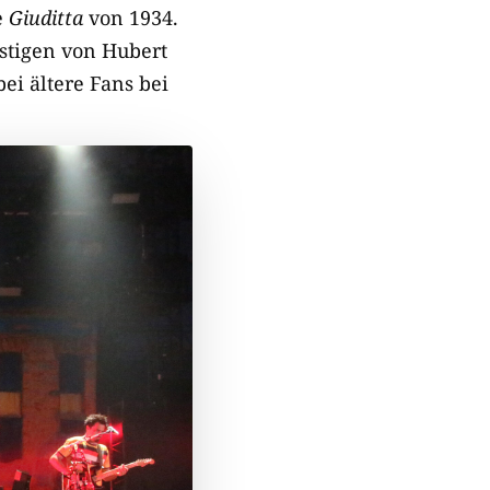
e
Giuditta
von 1934.
stigen von Hubert
ei ältere Fans bei