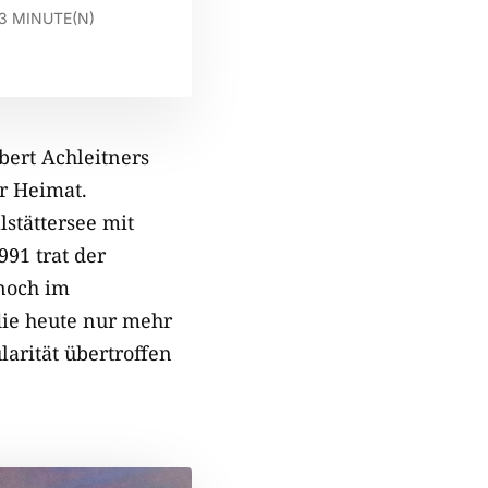
3
MINUTE(N)
bert Achleitners
r Heimat.
stättersee mit
991 trat der
noch im
ie heute nur mehr
larität übertroffen