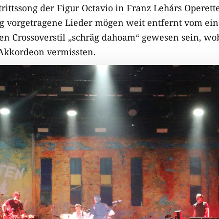
rittssong der Figur Octavio in Franz Lehárs Operett
g vorgetragene Lieder mögen weit entfernt vom ein
en Crossoverstil „schräg dahoam“ gewesen sein, wob
 Akkordeon vermissten.