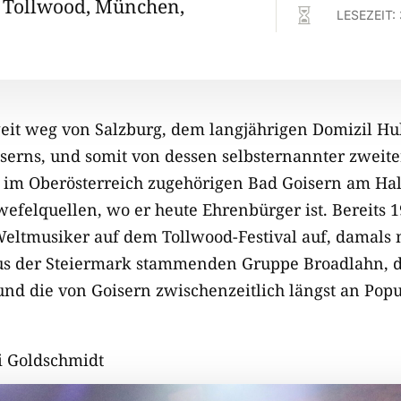
 Tollwood, München,

LESEZEIT:
eit weg von Salzburg, dem langjährigen Domizil Hu
iserns, und somit von dessen selbsternannter zweite
 im Oberösterreich zugehörigen Bad Goisern am Hall
efelquellen, wo er heute Ehrenbürger ist. Bereits 1
eltmusiker auf dem Tollwood-Festival auf, damals 
s der Steiermark stammenden Gruppe Broadlahn, d
 und die von Goisern zwischenzeitlich längst an Popu
ti Goldschmidt