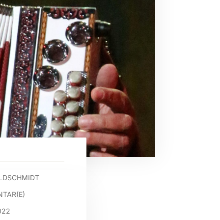
LDSCHMIDT
TAR(E)
022