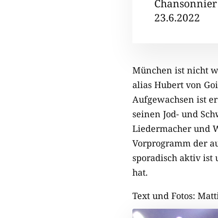
Chansonnier
23.6.2022
München ist nicht w
alias Hubert von Go
Aufgewachsen ist er
seinen Jod- und Schw
Liedermacher und W
Vorprogramm der au
sporadisch aktiv ist
hat.
Text und Fotos: Mat