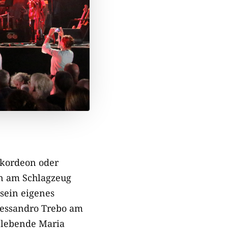
Akkordeon oder
hn am Schlagzeug
 sein eigenes
lessandro Trebo am
 lebende Maria