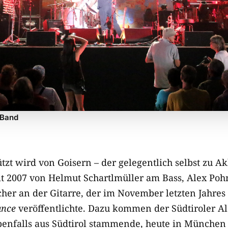
 Band
tzt wird von Goisern – der gelegentlich selbst zu 
eit 2007 von Helmut Schartlmüller am Bass, Alex Po
her an der Gitarre, der im November letzten Jahres
ance
veröffentlichte. Dazu kommen der Südtiroler A
benfalls aus Südtirol stammende, heute in München