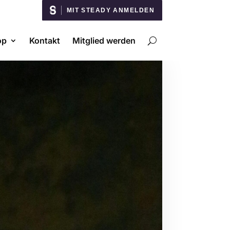
MIT STEADY ANMELDEN
op
Kontakt
Mitglied werden