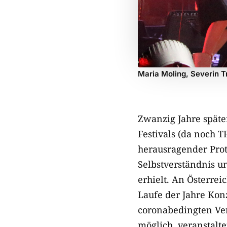
Maria Moling, Severin 
Zwanzig Jahre späte
Festivals (da noch 
herausragender Prot
Selbstverständnis u
erhielt. An Österre
Laufe der Jahre Kon
coronabedingten Ver
möglich, veranstalte