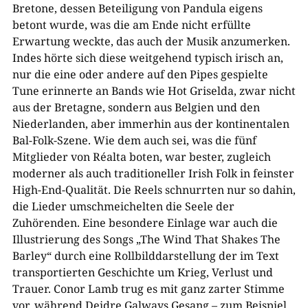
Bretone, dessen Beteiligung von Pandula eigens
betont wurde, was die am Ende nicht erfüllte
Erwartung weckte, das auch der Musik anzumerken.
Indes hörte sich diese weitgehend typisch irisch an,
nur die eine oder andere auf den Pipes gespielte
Tune erinnerte an Bands wie Hot Griselda, zwar nicht
aus der Bretagne, sondern aus Belgien und den
Niederlanden, aber immerhin aus der kontinentalen
Bal-Folk-Szene. Wie dem auch sei, was die fünf
Mitglieder von Réalta boten, war bester, zugleich
moderner als auch traditioneller Irish Folk in feinster
High-End-Qualität. Die Reels schnurrten nur so dahin,
die Lieder umschmeichelten die Seele der
Zuhörenden. Eine besondere Einlage war auch die
Illustrierung des Songs „The Wind That Shakes The
Barley“ durch eine Rollbilddarstellung der im Text
transportierten Geschichte um Krieg, Verlust und
Trauer. Conor Lamb trug es mit ganz zarter Stimme
vor, während Deidre Galways Gesang – zum Beispiel