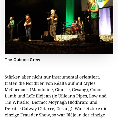
The Outcast Crew
Stärker, aber nicht nur instrumental orientiert,
traten die Nordiren von Réalta auf mit Myles
McCormack (Mandoline, Gitarre, Gesang), Conor
Lamb und Loïc Bléjean (je Uilleann Pipes, Low und
Tin Whistle), Dermot Moynagh (Bódhran) und
Deirdre Galway (Gitarre, Gesang). War letztere die
einzige Frau der Show, so war Bléjean der einzige