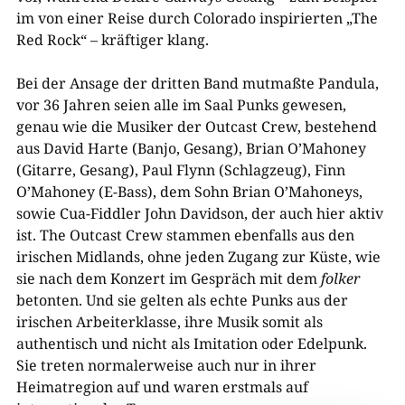
im von einer Reise durch Colorado inspirierten „The
Red Rock“ – kräftiger klang.
Bei der Ansage der dritten Band mutmaßte Pandula,
vor 36 Jahren seien alle im Saal Punks gewesen,
genau wie die Musiker der Outcast Crew, bestehend
aus David Harte (Banjo, Gesang), Brian O’Mahoney
(Gitarre, Gesang), Paul Flynn (Schlagzeug), Finn
O’Mahoney (E-Bass), dem Sohn Brian O’Mahoneys,
sowie Cua-Fiddler John Davidson, der auch hier aktiv
ist. The Outcast Crew stammen ebenfalls aus den
irischen Midlands, ohne jeden Zugang zur Küste, wie
sie nach dem Konzert im Gespräch mit dem
folker
betonten. Und sie gelten als echte Punks aus der
irischen Arbeiterklasse, ihre Musik somit als
authentisch und nicht als Imitation oder Edelpunk.
Sie treten normalerweise auch nur in ihrer
Heimatregion auf und waren erstmals auf