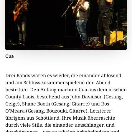
Cua
Drei Bands waren es wieder, die einander ablösend
und am Schluss zusammenspielend den Abend
bestritten. Den Anfang machten Cua aus dem irischen
County Laois, bestehend aus John Davidson (Gesang,
Geige), Shane Booth (Gesang, Gitarre) und Ros
O’Meara (Gesang, Bouzouki, Gitarre), Letzterer
übrigens aus Schottland. Ihre Musik überraschte
durch viele Stile, die einander umschlangen und
durchdrangen – von rustikalen Arbeitsliedern und