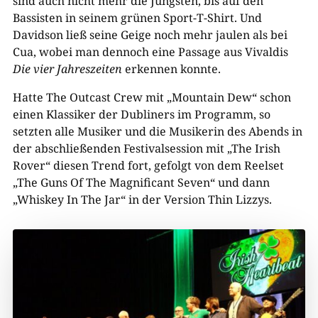
sind auch nicht mehr die Jüngsten, bis auf den
Bassisten in seinem grünen Sport-T-Shirt. Und
Davidson ließ seine Geige noch mehr jaulen als bei
Cua, wobei man dennoch eine Passage aus Vivaldis
Die vier Jahreszeiten
erkennen konnte.
Hatte The Outcast Crew mit „Mountain Dew“ schon
einen Klassiker der Dubliners im Programm, so
setzten alle Musiker und die Musikerin des Abends in
der abschließenden Festivalsession mit „The Irish
Rover“ diesen Trend fort, gefolgt von dem Reelset
„The Guns Of The Magnificant Seven“ und dann
„Whiskey In The Jar“ in der Version Thin Lizzys.