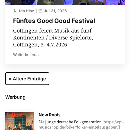
Udo Hinz
Juli 31, 2026
Fünftes Good Good Festival
Göttingen feiert Musik aus fünf
Kontinenten / Diverse Spielorte,
Göttingen, 3.-4.7.2026
Weiterlesen...
« Ältere Einträge
Werbung
New Roots
Die junge deutsche Folkgeneration
[
https://cpl-
musicshop.de/folker/folker-einzelausgaben/
]