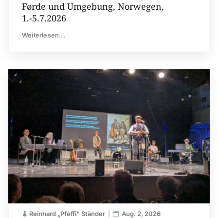
Førde und Umgebung, Norwegen,
1.-5.7.2026
Weiterlesen...
Reinhard „Pfeffi“ Ständer
Aug. 2, 2026