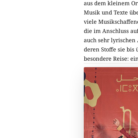
aus dem kleinem Or
Musik und Texte übe
viele Musikschaffend
die im Anschluss auf
auch sehr lyrischen
deren Stoffe sie bis
besondere Reise: ei