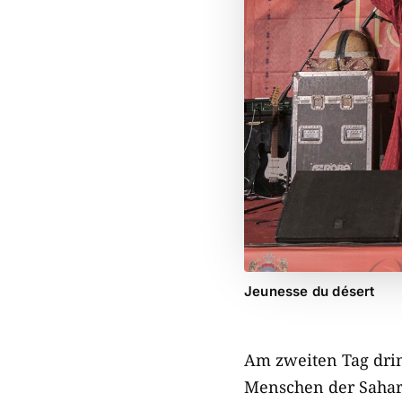
Jeunesse du désert
Am zweiten Tag drin
Menschen der Sahara