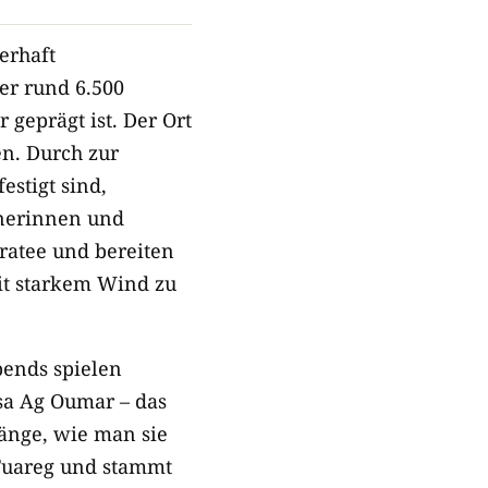
erhaft
er rund 6.500
geprägt ist. Der Ort
en. Durch zur
stigt sind,
nerinnen und
ratee und bereiten
mit starkem Wind zu
Abends spielen
sa Ag Oumar – das
länge, wie man sie
Tuareg und stammt