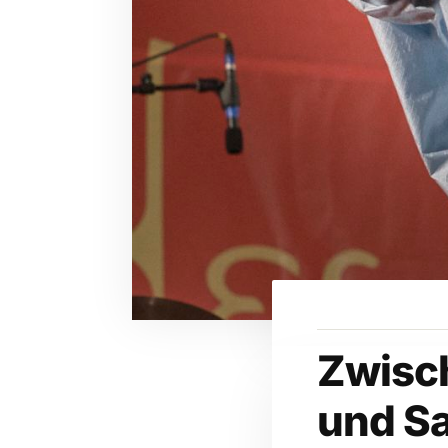
Zwisc
und S