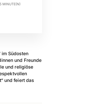
5
MINUTE(N)
“ im Südosten
ndinnen und Freunde
le und religiöse
respektvollen
t“
und feiert das