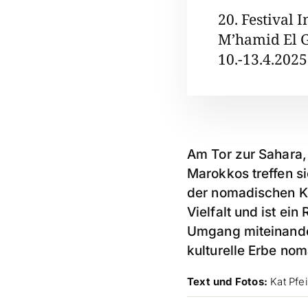
20. Festival 
M’hamid El G
10.-13.4.2025
Am Tor zur Sahara,
Marokkos treffen s
der nomadischen Kul
Vielfalt und ist ei
Umgang miteinander
kulturelle Erbe no
Text und Fotos:
Kat Pfei