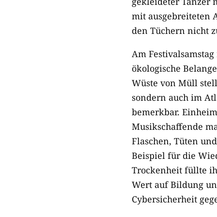
gekleideter Tänzer 
mit ausgebreiteten 
den Tüchern nicht z
Am Festivalsamstag r
ökologische Belange 
Wüste von Müll stel
sondern auch im At
bemerkbar. Einheimi
Musikschaffende ma
Flaschen, Tüten und
Beispiel für die Wi
Trockenheit füllte i
Wert auf Bildung un
Cybersicherheit geg