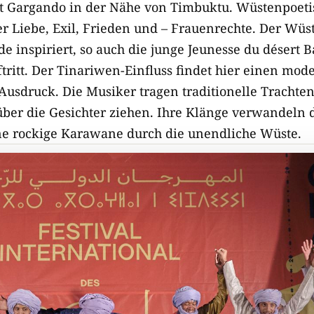
t Gargando in der Nähe von Timbuktu. Wüstenpoetis
r Liebe, Exil, Frieden und – Frauenrechte. Der Wüs
e inspiriert, so auch die junge
Jeunesse du désert 
tritt. Der Tinariwen-Einfluss findet hier einen mod
 Ausdruck. Die Musiker tragen traditionelle Trachte
 über die Gesichter ziehen. Ihre Klänge verwandeln 
ne rockige Karawane durch die unendliche Wüste.