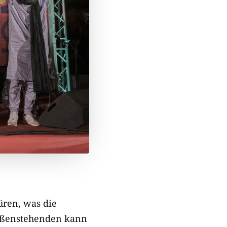
üren, was die
Außenstehenden kann