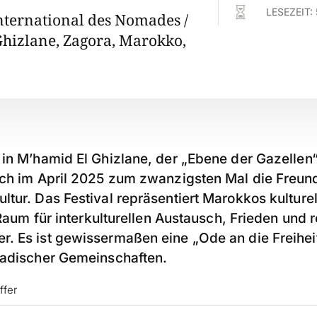

LESEZEIT:
International des Nomades /
hizlane, Zagora, Marokko,
 in M’hamid El Ghizlane, der „Ebene der Gazellen
ich im April 2025 zum zwanzigsten Mal die Freu
tur. Das Festival repräsentiert Marokkos kulturel
n Raum für interkulturellen Austausch, Frieden und 
. Es ist gewissermaßen eine „
Ode an die Freihei
madischer Gemeinschaften.
ffer