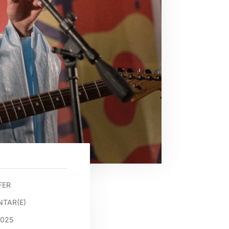
FER
TAR(E)
2025