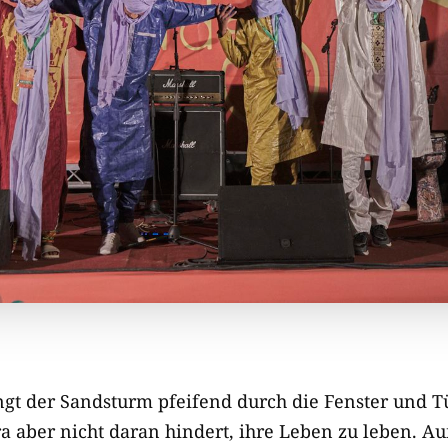
gt der Sandsturm pfeifend durch die Fenster und T
 aber nicht daran hindert, ihre Leben zu leben. 