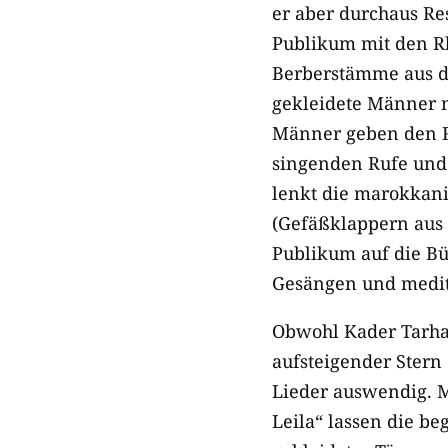
er aber durchaus Re
Publikum mit den Rh
Berberstämme aus de
gekleidete Männer 
Männer geben den R
singenden Rufe und 
lenkt die marokka
(Gefäßklappern aus 
Publikum auf die Bü
Gesängen und medit
Obwohl Kader Tarhan
aufsteigender Ster
Lieder auswendig. M
Leila“ lassen die be