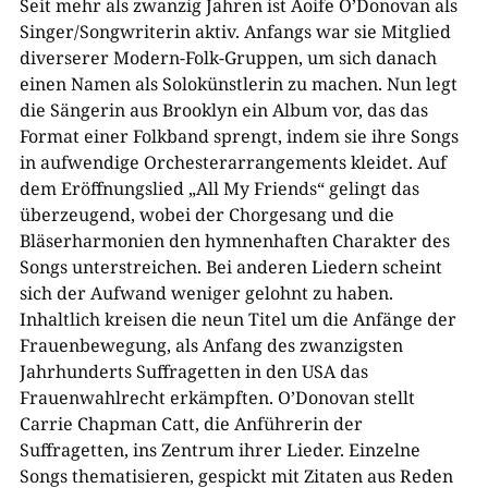
Seit mehr als zwanzig Jahren ist Aoife O’Donovan als
Singer/Songwriterin aktiv. Anfangs war sie Mitglied
diverserer Modern-Folk-Gruppen, um sich danach
einen Namen als Solokünstlerin zu machen. Nun legt
die Sängerin aus Brooklyn ein Album vor, das das
Format einer Folkband sprengt, indem sie ihre Songs
in aufwendige Orchesterarrangements kleidet. Auf
dem Eröffnungslied „All My Friends“ gelingt das
überzeugend, wobei der Chorgesang und die
Bläserharmonien den hymnenhaften Charakter des
Songs unterstreichen. Bei anderen Liedern scheint
sich der Aufwand weniger gelohnt zu haben.
Inhaltlich kreisen die neun Titel um die Anfänge der
Frauenbewegung, als Anfang des zwanzigsten
Jahrhunderts Suffragetten in den USA das
Frauenwahlrecht erkämpften. O’Donovan stellt
Carrie Chapman Catt, die Anführerin der
Suffragetten, ins Zentrum ihrer Lieder. Einzelne
Songs thematisieren, gespickt mit Zitaten aus Reden