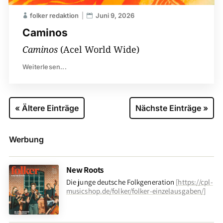
folker redaktion
Juni 9, 2026
Caminos
Caminos
(Acel World Wide)
Weiterlesen...
« Ältere Einträge
Nächste Einträge »
Werbung
New Roots
Die junge deutsche Folkgeneration
[
https://cpl-
musicshop.de/folker/folker-einzelausgaben/
]