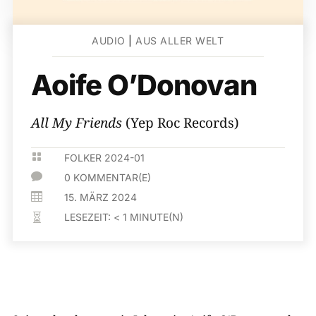
AUDIO
|
AUS ALLER WELT
Aoife O’Donovan
All My Friends
(Yep Roc Records)

FOLKER 2024-01

0 KOMMENTAR(E)

15. MÄRZ 2024
LESEZEIT:
< 1
MINUTE(N)
