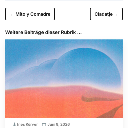
←
Mito y Comadre
Cladatje
→
Weitere Beiträge dieser Rubrik …
Ines Körver
Juni 9, 2026