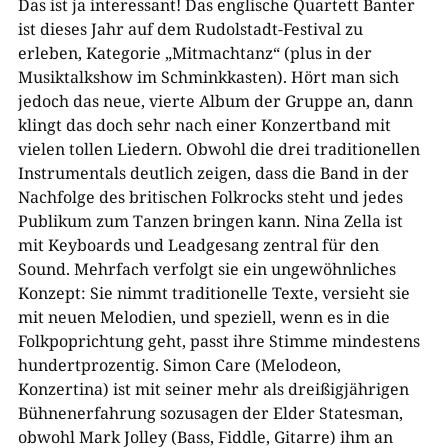
Das ist ja interessant! Das englische Quartett Banter
ist dieses Jahr auf dem Rudolstadt-Festival zu
erleben, Kategorie „Mitmachtanz“ (plus in der
Musiktalkshow im Schminkkasten). Hört man sich
jedoch das neue, vierte Album der Gruppe an, dann
klingt das doch sehr nach einer Konzertband mit
vielen tollen Liedern. Obwohl die drei traditionellen
Instrumentals deutlich zeigen, dass die Band in der
Nachfolge des britischen Folkrocks steht und jedes
Publikum zum Tanzen bringen kann. Nina Zella ist
mit Keyboards und Leadgesang zentral für den
Sound. Mehrfach verfolgt sie ein ungewöhnliches
Konzept: Sie nimmt traditionelle Texte, versieht sie
mit neuen Melodien, und speziell, wenn es in die
Folkpoprichtung geht, passt ihre Stimme mindestens
hundertprozentig. Simon Care (Melodeon,
Konzertina) ist mit seiner mehr als dreißigjährigen
Bühnenerfahrung sozusagen der Elder Statesman,
obwohl Mark Jolley (Bass, Fiddle, Gitarre) ihm an