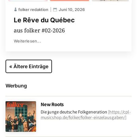
folker redaktion
Juni 10, 2026
Le Rêve du Québec
aus folker #02-2026
Weiterlesen...
« Ältere Einträge
Werbung
New Roots
Die junge deutsche Folkgeneration
[
https://cpl-
musicshop.de/folker/folker-einzelausgaben/
]