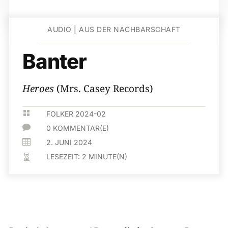
AUDIO
|
AUS DER NACHBARSCHAFT
Banter
Heroes
(Mrs. Casey Records)

FOLKER 2024-02

0 KOMMENTAR(E)

2. JUNI 2024
LESEZEIT:
2
MINUTE(N)
