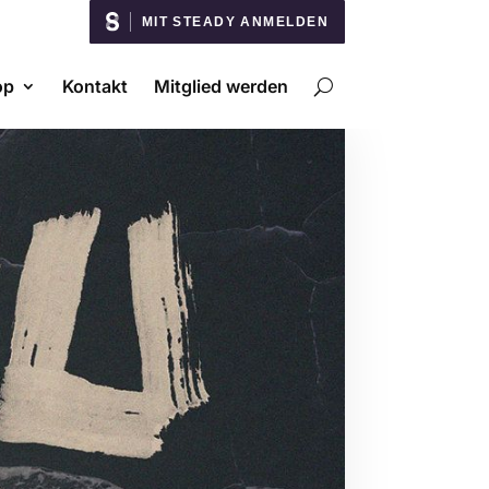
MIT STEADY ANMELDEN
op
Kontakt
Mitglied werden