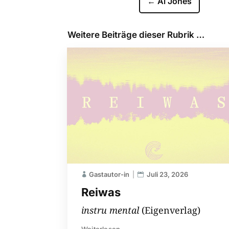
←
Al Jones
Weitere Beiträge dieser Rubrik …
Gastautor-in
Juli 23, 2026
Reiwas
instru mental
(Eigenverlag)
Weiterlesen...