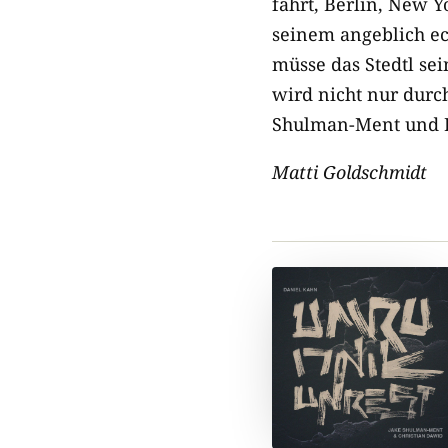
fährt, Berlin, New Y
seinem angeblich ec
müsse das Stedtl sei
wird nicht nur durc
Shulman-Ment und Da
Matti Goldschmidt