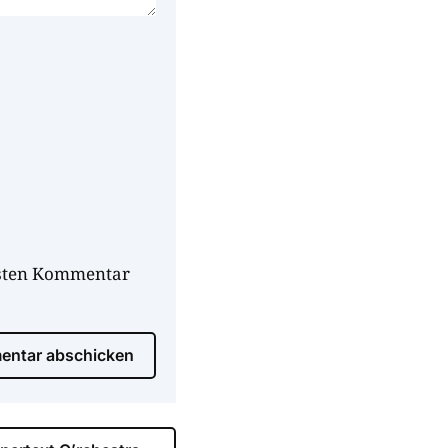
hsten Kommentar
ntar abschicken