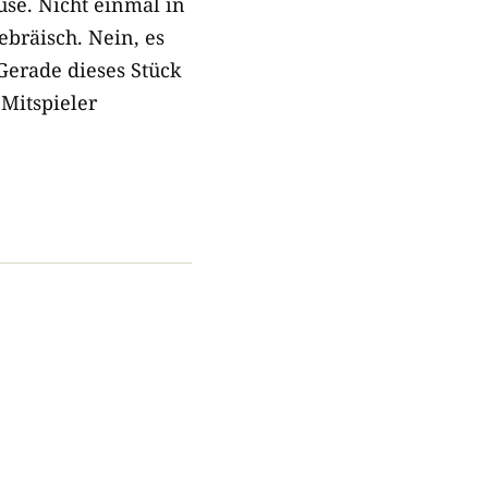
use. Nicht einmal in
bräisch. Nein, es
 Gerade dieses Stück
Mitspieler