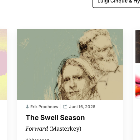
Luigi Cinque & Hy
Erik Prochnow
Juni 16, 2026
The Swell Season
Forward
(Masterkey)
Weiterlesen...