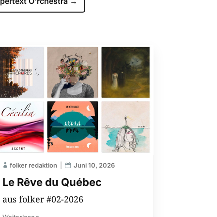
pertext O’rchestra
→
folker redaktion
Juni 10, 2026
Le Rêve du Québec
aus folker #02-2026
Weiterlesen...