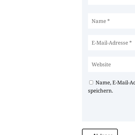
Name, E-Mail-A
speichern.