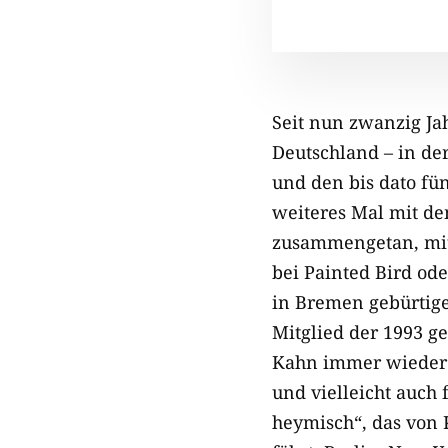
Seit nun zwanzig Ja
Deutschland – in de
und den bis dato fü
weiteres Mal mit de
zusammengetan, mit 
bei Painted Bird ode
in Bremen gebürtige
Mitglied der 1993 g
Kahn immer wieder a
und vielleicht auch 
heymisch“, das von K