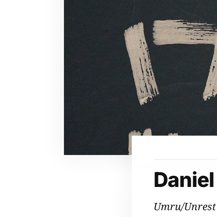
Daniel
Umru/Unres