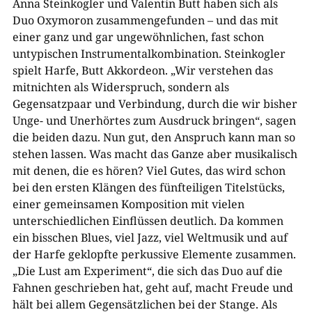
Anna Steinkogler und Valentin Butt haben sich als
Duo Oxymoron zusammengefunden – und das mit
einer ganz und gar ungewöhnlichen, fast schon
untypischen Instrumentalkombination. Steinkogler
spielt Harfe, Butt Akkordeon. „Wir verstehen das
mitnichten als Widerspruch, sondern als
Gegensatzpaar und Verbindung, durch die wir bisher
Unge- und Unerhörtes zum Ausdruck bringen“, sagen
die beiden dazu. Nun gut, den Anspruch kann man so
stehen lassen. Was macht das Ganze aber musikalisch
mit denen, die es hören? Viel Gutes, das wird schon
bei den ersten Klängen des fünfteiligen Titelstücks,
einer gemeinsamen Komposition mit vielen
unterschiedlichen Einflüssen deutlich. Da kommen
ein bisschen Blues, viel Jazz, viel Weltmusik und auf
der Harfe geklopfte perkussive Elemente zusammen.
„Die Lust am Experiment“, die sich das Duo auf die
Fahnen geschrieben hat, geht auf, macht Freude und
hält bei allem Gegensätzlichen bei der Stange. Als