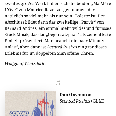
zweites großes Werk haben sich die beiden „Ma Mère
L’Oye“ von Maurice Ravel vorgenommen, der
natürlich so viel mehr als nur sein „Bolero“ ist. Den
Abschluss bildet dann das zweiteilige „Parvis“ von
Bernard Andrés, ein einmal mehr wildes und furioses
Stück Musik, das das „Gegensatzpaar“ als zementfeste
Einheit präsentiert. Man braucht ein paar Minuten
Anlauf, aber dann ist
Scented Rushes
ein grandioses
Erlebnis für im doppelten Sinn offene Ohren.
Wolfgang Weitzdörfer

Duo Oxymoron
Scented Rushes
(GLM)