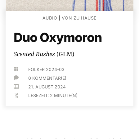
AUDIO
|
VON ZU HAUSE
Duo Oxymoron
Scented Rushes
(GLM)

FOLKER 2024-03

0 KOMMENTAR(E)

21. AUGUST 2024
LESEZEIT:
2
MINUTE(N)
