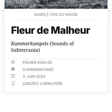
AUDIO
|
VON ZU HAUSE
Fleur de Malheur
Kummerkumpels
(Sounds of
Subterrania)

FOLKER 2024-02

0 KOMMENTAR(E)

2. JUNI 2024
LESEZEIT:
2
MINUTE(N)
