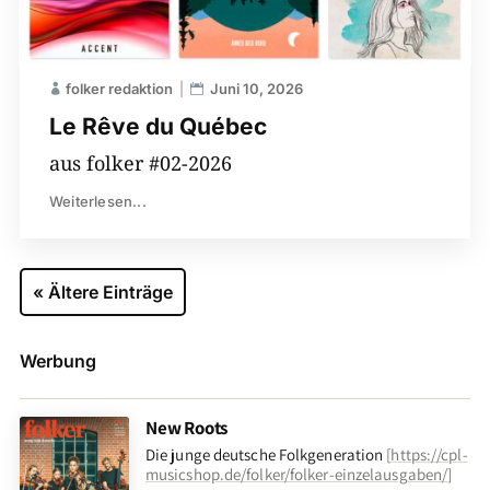
folker redaktion
Juni 10, 2026
Le Rêve du Québec
aus folker #02-2026
Weiterlesen...
« Ältere Einträge
Werbung
New Roots
Die junge deutsche Folkgeneration
[
https://cpl-
musicshop.de/folker/folker-einzelausgaben/
]