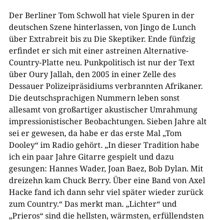
Der Berliner Tom Schwoll hat viele Spuren in der
deutschen Szene hinterlassen, von Jingo de Lunch
über Extrabreit bis zu Die Skeptiker. Ende fünfzig
erfindet er sich mit einer astreinen Alternative-
Country-Platte neu. Punkpolitisch ist nur der Text
über Oury Jallah, den 2005 in einer Zelle des
Dessauer Polizeipräsidiums verbrannten Afrikaner.
Die deutschsprachigen Nummern leben sonst
allesamt von großartiger akustischer Umrahmung
impressionistischer Beobachtungen. Sieben Jahre alt
sei er gewesen, da habe er das erste Mal „Tom
Dooley“ im Radio gehört. „In dieser Tradition habe
ich ein paar Jahre Gitarre gespielt und dazu
gesungen: Hannes Wader, Joan Baez, Bob Dylan. Mit
dreizehn kam Chuck Berry. Über eine Band von Axel
Hacke fand ich dann sehr viel später wieder zurück
zum Country.“ Das merkt man. „Lichter“ und
„Prieros“ sind die hellsten, wärmsten, erfüllendsten