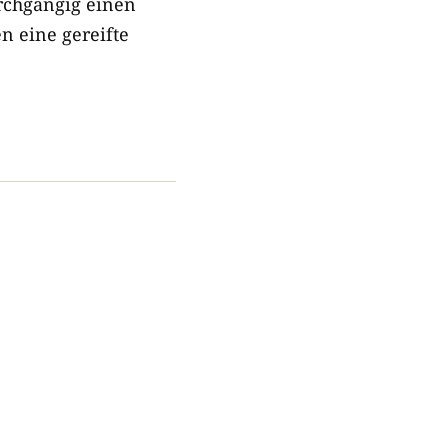
rchgängig einen
n eine gereifte