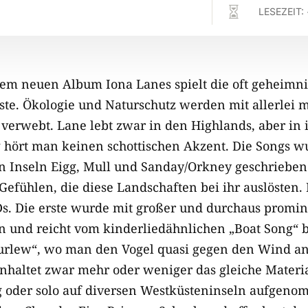

LESEZEIT:
dem neuen Album Iona Lanes spielt die oft geheimni
ste. Ökologie und Naturschutz werden mit allerlei 
erwebt. Lane lebt zwar in den Highlands, aber in 
 hört man keinen schottischen Akzent. Die Songs 
n Inseln Eigg, Mull und Sanday/Orkney geschrieben
Gefühlen, die diese Landschaften bei ihr auslösten. I
s. Die erste wurde mit großer und durchaus promi
und reicht vom kinderliedähnlichen „Boat Song“ b
urlew“, wo man den Vogel quasi gegen den Wind an
nhaltet zwar mehr oder weniger das gleiche Materia
g oder solo auf diversen Westküsteninseln aufgen