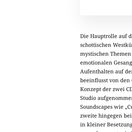
Die Hauptrolle auf 
schottischen Westkü
mystischen Themen v
emotionalen Gesang
Aufenthalten auf de
beeinflusst von den 
Konzept der zwei CD
Studio aufgenommen 
Soundscapes wie „C
zweite hingegen bei
in kleiner Besetzun