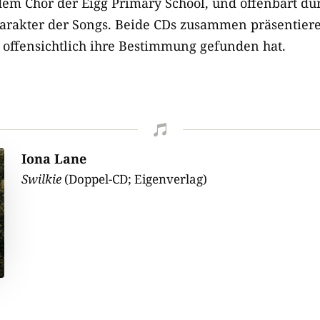
em Chor der Eigg Primary School, und offenbart du
arakter der Songs. Beide CDs zusammen präsentiere
z offensichtlich ihre Bestimmung gefunden hat.

Iona Lane
Swilkie
(Doppel-CD; Eigenverlag)