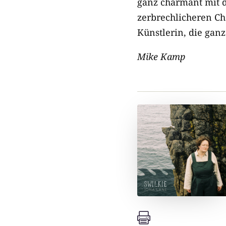
ganz charmant mit d
zerbrechlicheren Ch
Künstlerin, die gan
Mike Kamp
