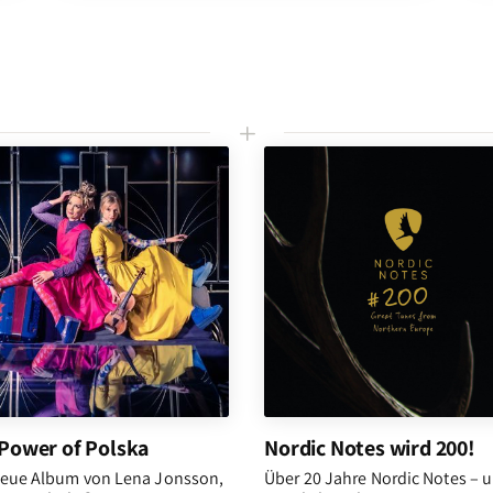
L
Power of Polska
Nordic Notes wird 200!
eue Album von Lena Jonsson,
Über 20 Jahre Nordic Notes – 