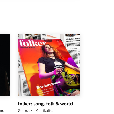
folker: song, folk & world
und
Gedruckt. Musikalisch.