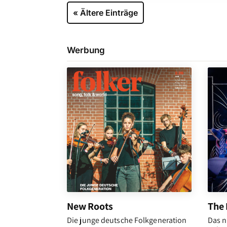
« Ältere Einträge
Werbung
New Roots
The 
Die junge deutsche Folkgeneration
Das n