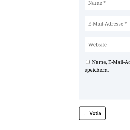
Name, E-Mail-A
speichern.
←
Votia