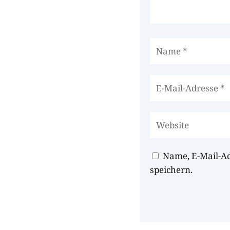
Name, E-Mail-A
speichern.