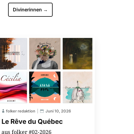
Divinerinnen
→
folker redaktion
Juni 10, 2026
Le Rêve du Québec
aus folker #02-2026