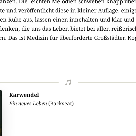
anzen. Die leichten Melodien schweben knapp über
te und veröffentlicht diese in kleiner Auflage, einig
len Ruhe aus, lassen einen innehalten und klar und
enken, die uns das Leben bietet bei allen reißerisc
 Das ist Medizin für überforderte Großstädter. Kop

Karwendel
Ein neues Leben
(Backseat)