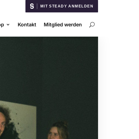
MIT STEADY ANMELDEN
op
Kontakt
Mitglied werden