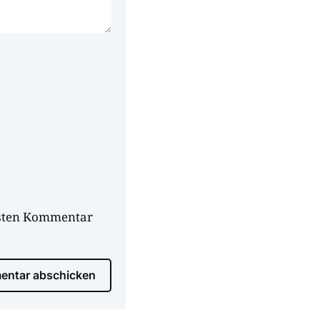
hsten Kommentar
ntar abschicken