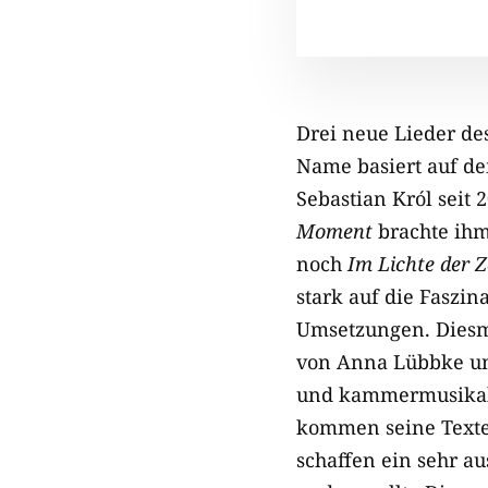
Drei neue Lieder de
Name basiert auf de
Sebastian Król seit
Moment
brachte ihm
noch
Im Lichte der Z
stark auf die Faszin
Umsetzungen. Diesma
von Anna Lübbke un
und kammermusikali
kommen seine Texte 
schaffen ein sehr a