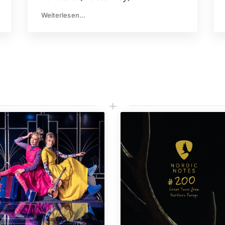
Weiterlesen...
L