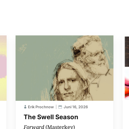
Erik Prochnow
Juni 16, 2026
The Swell Season
Forward
(Masterkey)