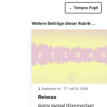
←
Tempvs Fvgit
Weitere Beiträge dieser Rubrik …
Gastautor-in
Juli 23, 2026
Reiwas
instru mental
(Eigenverlag)