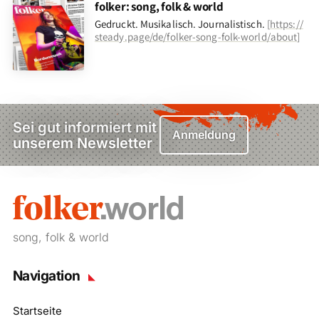
folker: song, folk & world
Gedruckt. Musikalisch. Journalistisch.
[
https://
steady.page/de/folker-song-folk-world/about
]
Sei gut informiert mit
Anmeldung
unserem Newsletter
song, folk & world
Navigation
Startseite