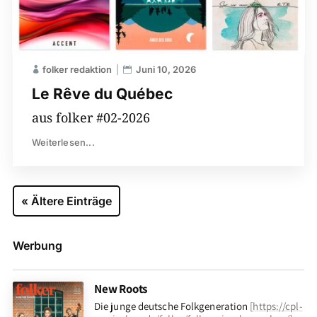
folker redaktion
Juni 10, 2026
Le Rêve du Québec
aus folker #02-2026
Weiterlesen...
« Ältere Einträge
Werbung
New Roots
Die junge deutsche Folkgeneration
[
https://cpl-