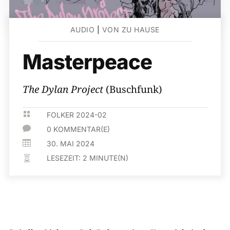
AUDIO
|
VON ZU HAUSE
Masterpeace
The Dylan Project
(Buschfunk)

FOLKER 2024-02

0 KOMMENTAR(E)

30. MAI 2024
LESEZEIT:
2
MINUTE(N)
