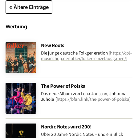
« Ältere Einträge
Werbung
New Roots
Die junge deutsche Folkgeneration
[
https://cpl-
musicshop.de/folker/folker-einzelausgaben/
]
The Power of Polska
Das neue Album von Lena Jonsson, Johanna
Juhola [
https://bfan.link/the-power-of-polska
]
Nordic Notes wird 200!
Über 20 Jahre Nordic Notes – und ein Blick