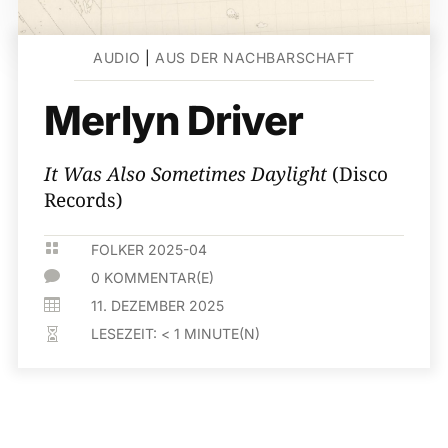
AUDIO
|
AUS DER NACHBARSCHAFT
Merlyn Driver
It Was Also Sometimes Daylight
(Disco
Records)

FOLKER 2025-04

0 KOMMENTAR(E)

11. DEZEMBER 2025
LESEZEIT:
< 1
MINUTE(N)
