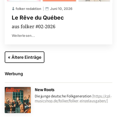
folker redaktion
Juni 10, 2026
Le Rêve du Québec
aus folker #02-2026
Weiterlesen...
« Ältere Einträge
Werbung
New Roots
Die junge deutsche Folkgeneration
[
https://cpl-
musicshop.de/folker/folker-einzelausgaben/
]