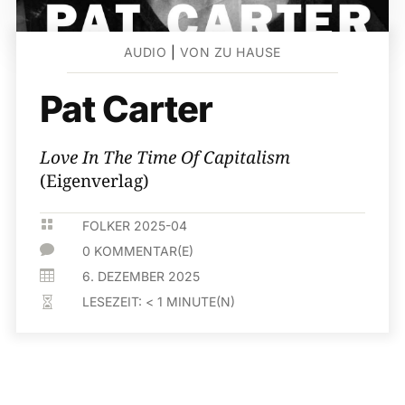
AUDIO
|
VON ZU HAUSE
Pat Carter
Love In The Time Of Capitalism
(Eigenverlag)

FOLKER 2025-04

0 KOMMENTAR(E)

6. DEZEMBER 2025
LESEZEIT:
< 1
MINUTE(N)
