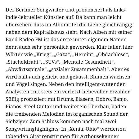
Der Berliner Songwriter tritt prononciert als links-
indie-lektueller Künstler auf. Da kann man leicht
übersehen, dass im Albumtitel die Liebe gleichrangig
neben dem Kapitalismus steht. Nach Alben mit seiner
Band Rodeo FM ist das erste unter eigenem Namen
denn auch sehr persönlich geworden. Klar fallen hier
Wörter wie „Krieg“, „Gaza“, „Heroin“, „Obdachlose“,
„Stacheldraht“, „SUVs“, „Mentale Gesundheit“,
„Abwärtsspirale“, „sozialer Zusammenhalt“. Aber es
wird halt auch geliebt und geküsst, Blumen wachsen
und Vögel singen. Neben den intelligent-wütenden
Analysten tritt stets ein verletzt-liebevoller Erzähler.
Süffig produziert mit Drums, Bläsern, Dobro, Banjo,
Pianos, Steel Guitar und weiterem Überbau, baden
die treibenden Melodien im organischen Sound der
Siebziger. Zum Schluss kommen noch mal zwei
Songwritinghighlights: In „Xenia, Ohio“ werden zu
tobenden Gitarrenstürmen für Arthousekenner