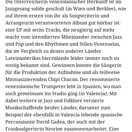
Die Österreicherin venezolanischer Herkunft ist im
Jazzgesang solide geschult (in Wien und Berklee), wie
auf ihrem ersten von ihr als Songwriterin und
Arrangeurin verantworteten Album gut hörbar ist:
eine EP mit sechs Tracks, die neugierig auf mehr
macht vom intendierten Miteinander zwischen Jazz
und Pop und den Rhythmen und Stilen Venezuelas,
die im Vergleich zu denen anderer Länder
Lateinamerikas hierzulande leider immer noch zu
wenig bekannt sind. Gewinnen konnte die Sängerin
für die Produktion der Aufnahme und als teilweise
Mitmusizierenden Chipi Chacón. Der renommierte
venezolanische Trompeter lebt in Spanien, wo man
auch gemeinsam ins Studio ging (in Valencia). Mit
dabei weitere in Jazz und Folklore versierte
Musikschaffende beider Länder, darunter zum
Beispiel der ebenfalls in Valencia lebende spanische
Percussionist David Gadea, der auch mit der
Frankoalgerierin Nesrine zusammenarbeitet. Eine