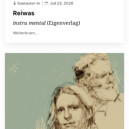
Gastautor-in
Juli 23, 2026
Reiwas
instru mental
(Eigenverlag)
Weiterlesen...