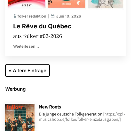
folker redaktion
Juni 10, 2026
Le Rêve du Québec
aus folker #02-2026
Weiterlesen...
« Ältere Einträge
Werbung
New Roots
Die junge deutsche Folkgeneration
[
https://cpl-
musicshop.de/folker/folker-einzelausgaben/
]