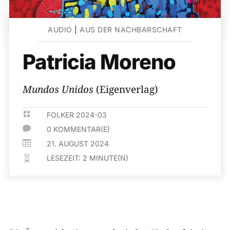
AUDIO
|
AUS DER NACHBARSCHAFT
Patricia Moreno
Mundos Unidos
(Eigenverlag)

FOLKER 2024-03

0 KOMMENTAR(E)

21. AUGUST 2024
LESEZEIT:
2
MINUTE(N)
