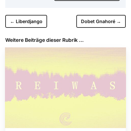
←
Liberdjango
Dobet Gnahoré
→
Weitere Beiträge dieser Rubrik …