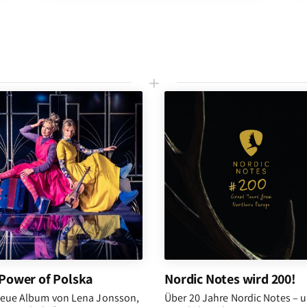
L
Power of Polska
Nordic Notes wird 200!
eue Album von Lena Jonsson,
Über 20 Jahre Nordic Notes – 