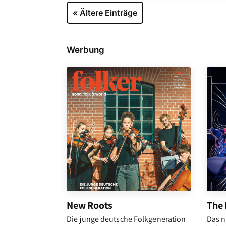
« Ältere Einträge
Werbung
New Roots
The 
Die junge deutsche Folkgeneration
Das n