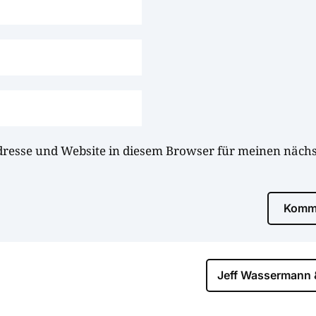
dresse und Website in diesem Browser für meinen näc
Komme
Jeff Wassermann &