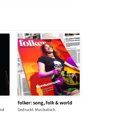
folker: song, folk & world
und
Gedruckt. Musikalisch.