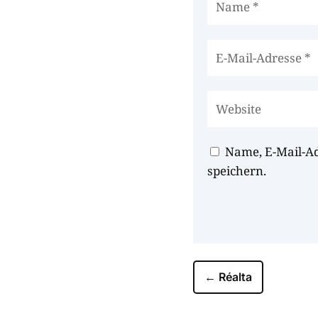
Name, E-Mail-A
speichern.
←
Réalta