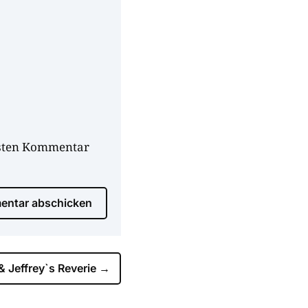
hsten Kommentar
ntar abschicken
 Jeffrey`s Reverie
→