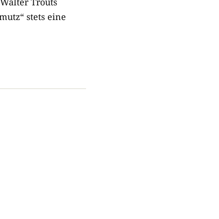
 Walter Trouts
mutz“ stets eine