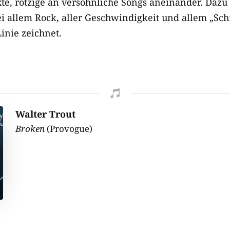
xte, rotzige an versöhnliche Songs aneinander. Dazu
ei allem Rock, aller Geschwindigkeit und allem „Sch
inie zeichnet.

Walter Trout
Broken
(Provogue)