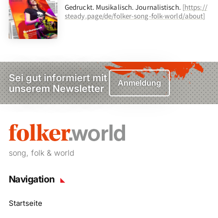
Gedruckt. Musikalisch. Journalistisch.
[
https://
steady.page/de/folker-song-folk-world/about
]
Sei gut informiert mit
Anmeldung
unserem Newsletter
song, folk & world
Navigation
Startseite