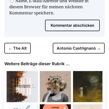
Name, E-Mail-Adresse und Website in
diesem Browser für meinen nächsten
Kommentar speichern.
Kommentar abschicken
←
The Alt
Antonio Castrignanò
→
Weitere Beiträge dieser Rubrik …