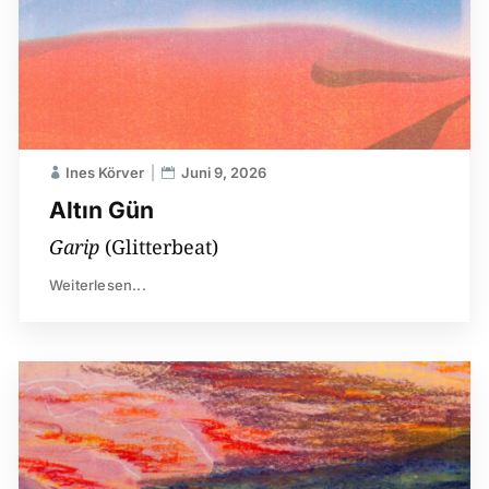
Ines Körver
Juni 9, 2026
Altın Gün
Garip
(Glitterbeat)
Weiterlesen...