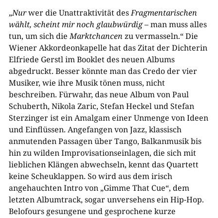
„
Nur
wer die Unattraktivität des
Fragmentarischen
wählt, scheint mir noch glaubwürdig
– man muss alles
tun, um sich die
Marktchancen
zu vermasseln.“ Die
Wiener Akkordeonkapelle hat das Zitat der Dichterin
Elfriede Gerstl im Booklet des neuen Albums
abgedruckt. Besser könnte man das Credo der vier
Musiker, wie ihre Musik tönen muss, nicht
beschreiben. Fürwahr, das neue Album von Paul
Schuberth, Nikola Zaric, Stefan Heckel und Stefan
Sterzinger ist ein Amalgam einer Unmenge von Ideen
und Einflüssen. Angefangen von Jazz, klassisch
anmutenden Passagen über Tango, Balkanmusik bis
hin zu wilden Improvisationseinlagen, die sich mit
lieblichen Klängen abwechseln, kennt das Quartett
keine Scheuklappen. So wird aus dem irisch
angehauchten Intro von „Gimme That Cue“, dem
letzten Albumtrack, sogar unversehens ein Hip-Hop.
Belofours gesungene und gesprochene kurze