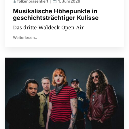
folker präsentiert
1. Juni 2026
Musikalische Höhepunkte in
geschichtsträchtiger Kulisse
Das dritte Waldeck Open Air
Weiterlesen...