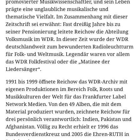
promovierter Musikwissenschaftler, und sein Leben
prägte eine unglaubliche musikalische und
thematische Vielfalt. Im Zusammenhang mit dieser
Zeitschrift sei erwähnt: Fast dreißig Jahre bis zu
seiner Pensionierung leitete Reichow die Abteilung
Volksmusik im WDR. In dieser Zeit wurde der WDR
deutschlandweit zum bewunderten Radioleuchtturm
für Folk- und Weltmusik. Legendär waren vor allem
das WDR Folkfestival oder die „Matinee der
Liedersänger“.
1991 bis 1999 öffnete Reichow das WDR-Archiv mit
eigenen Produktionen im Bereich Folk, Roots und
Musikkulturen der Welt für das Frankfurter Label
Network Medien. Von den 49 Alben, die mit dem
Material produziert wurden, zeichnete Reichow für
drei persönlich verantwortlich: Indien, Pakistan und
Afghanistan. Völlig zu Recht erhielt er 1996 das
Bundesverdienstkreuz und 2005 die Ehren-RUTH in