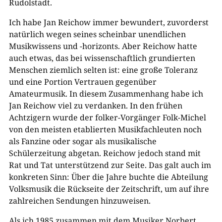
Rudolstadt.
Ich habe Jan Reichow immer bewundert, zuvorderst
natürlich wegen seines scheinbar unendlichen
Musikwissens und -horizonts. Aber Reichow hatte
auch etwas, das bei wissenschaftlich grundierten
Menschen ziemlich selten ist: eine große Toleranz
und eine Portion Vertrauen gegenüber
Amateurmusik. In diesem Zusammenhang habe ich
Jan Reichow viel zu verdanken. In den frühen
Achtzigern wurde der folker-Vorgänger Folk-Michel
von den meisten etablierten Musikfachleuten noch
als Fanzine oder sogar als musikalische
Schülerzeitung abgetan. Reichow jedoch stand mit
Rat und Tat unterstützend zur Seite. Das galt auch im
konkreten Sinn: Über die Jahre buchte die Abteilung
Volksmusik die Rückseite der Zeitschrift, um auf ihre
zahlreichen Sendungen hinzuweisen.
Als ich 1985 zusammen mit dem Musiker Norbert