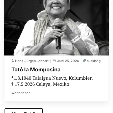
Hans-Jürgen Lenhart
Juni 25, 2026
ausklang
Totó la Momposina
*1.8.1940 Talaigua Nuevo, Kolumbien
† 17.5.2026 Celaya, Mexiko
Weiterlesen...