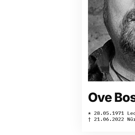
Ove Bo
* 28.05.1971 Le
† 21.06.2022 Nü