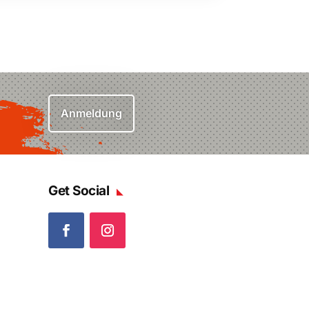
Anmeldung
Get Social