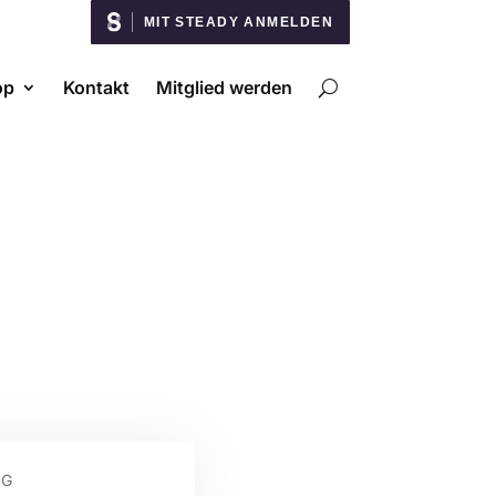
MIT STEADY ANMELDEN
op
Kontakt
Mitglied werden
NG