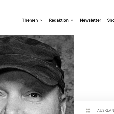
Themen
Redaktion
Newsletter
Sh

AUSKLA