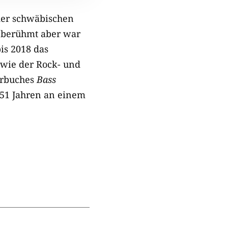
 der schwäbischen
, berühmt aber war
is 2018 das
owie der Rock- und
hrbuches
Bass
 51 Jahren an einem