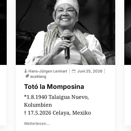
Hans-Jürgen Lenhart
Juni 25, 2026
ausklang
Totó la Momposina
*1.8.1940 Talaigua Nuevo,
Kolumbien
† 17.5.2026 Celaya, Mexiko
Weiterlesen...