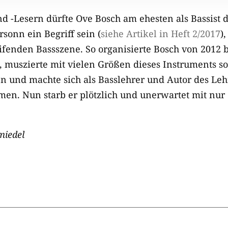
d -Lesern dürfte Ove Bosch am ehesten als Bassist
onn ein Begriff sein (
siehe Artikel in Heft 2/2017
)
eifenden Bassszene. So organisierte Bosch von 2012 b
muszierte mit vielen Größen dieses Instruments s
 und machte sich als Basslehrer und Autor des Le
en. Nun starb er plötzlich und unerwartet mit nur
miedel