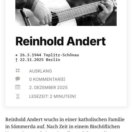
Reinhold Andert
* 26.3.1944 Teplitz-Schönau
† 22.11.2025 Berlin

AUSKLANG

0 KOMMENTAR(E)

2. DEZEMBER 2025
LESEZEIT:
2
MINUTE(N)

Reinhold Andert wuchs in einer katholischen Familie
in Sömmerda auf. Nach Zeit in einem Bischöflichen