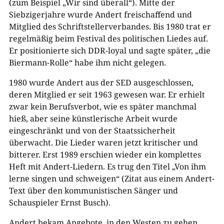
(zum Beispiel „Wir sind überall“). Mitte der
Siebzigerjahre wurde Andert freischaffend und
Mitglied des Schriftstellerverbandes. Bis 1980 trat er
regelmäßig beim Festival des politischen Liedes auf.
Er positionierte sich DDR-loyal und sagte später, „die
Biermann-Rolle“ habe ihm nicht gelegen.
1980 wurde Andert aus der SED ausgeschlossen,
deren Mitglied er seit 1963 gewesen war. Er erhielt
zwar kein Berufsverbot, wie es später manchmal
hieß, aber seine künstlerische Arbeit wurde
eingeschränkt und von der Staatssicherheit
überwacht. Die Lieder waren jetzt kritischer und
bitterer. Erst 1989 erschien wieder ein komplettes
Heft mit Andert-Liedern. Es trug den Titel „Von ihm
lerne singen und schweigen“ (Zitat aus einem Andert-
Text über den kommunistischen Sänger und
Schauspieler Ernst Busch).
Andert bekam Angebote, in den Westen zu gehen,