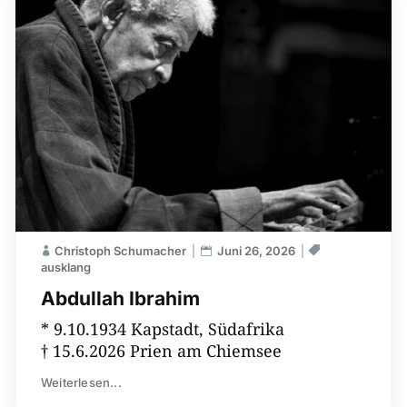
Christoph Schumacher
Juni 26, 2026
ausklang
Abdullah Ibrahim
* 9.10.1934 Kapstadt, Südafrika
† 15.6.2026 Prien am Chiemsee
Weiterlesen...