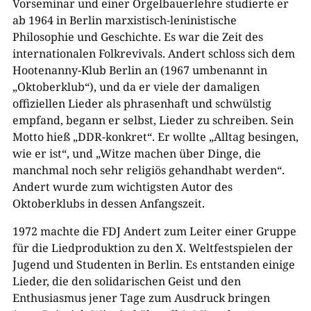
Vorseminar und einer Orgelbauerlehre studierte er
ab 1964 in Berlin marxistisch-leninistische
Philosophie und Geschichte. Es war die Zeit des
internationalen Folkrevivals. Andert schloss sich dem
Hootenanny-Klub Berlin an (1967 umbenannt in
„Oktoberklub“), und da er viele der damaligen
offiziellen Lieder als phrasenhaft und schwülstig
empfand, begann er selbst, Lieder zu schreiben. Sein
Motto hieß „DDR-konkret“. Er wollte „Alltag besingen,
wie er ist“, und „Witze machen über Dinge, die
manchmal noch sehr religiös gehandhabt werden“.
Andert wurde zum wichtigsten Autor des
Oktoberklubs in dessen Anfangszeit.
1972 machte die FDJ Andert zum Leiter einer Gruppe
für die Liedproduktion zu den X. Weltfestspielen der
Jugend und Studenten in Berlin. Es entstanden einige
Lieder, die den solidarischen Geist und den
Enthusiasmus jener Tage zum Ausdruck bringen