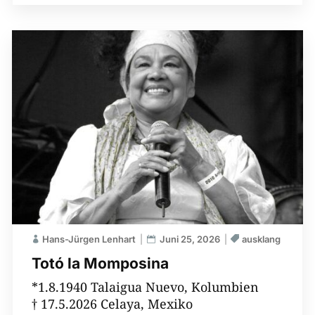
Hans-Jürgen Lenhart
Juni 25, 2026
ausklang
Totó la Momposina
*1.8.1940 Talaigua Nuevo, Kolumbien
† 17.5.2026 Celaya, Mexiko