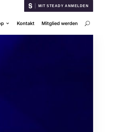
MIT STEADY ANMELDEN
op
Kontakt
Mitglied werden