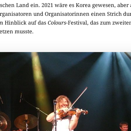
ischen Land ein. 2021 wäre es Korea gewesen, aber
ganisatoren und Organisatorinnen einen Strich du
m Hinblick auf das
Colours
-Festival, das zum zweite
etzen musste.