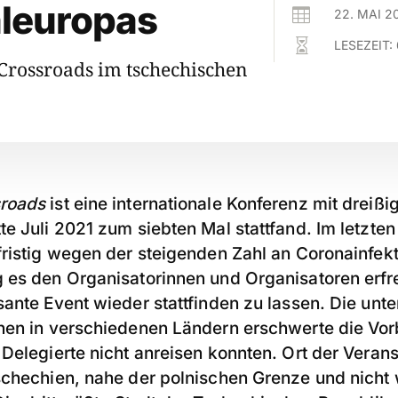
aleuropas

22. MAI 2

LESEZEIT:
Crossroads im tschechischen
roads
ist eine internationale Konferenz mit dreiß
e Juli 2021 zum siebten Mal stattfand. Im letzten
ristig wegen der steigenden Zahl an Coronainfekt
 es den Organisatorinnen und Organisatoren erfr
ante Event wieder stattfinden zu lassen. Die unt
nen in verschiedenen Ländern erschwerte die Vor
Delegierte nicht anreisen konnten. Ort der Verans
schechien, nahe der polnischen Grenze und nicht 