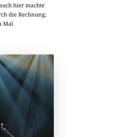
 auch hier machte
rch die Rechnung;
n Mal