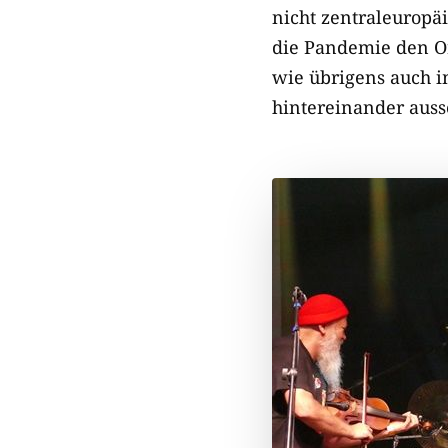
nicht zentraleuropä
die Pandemie den Or
wie übrigens auch i
hintereinander auss