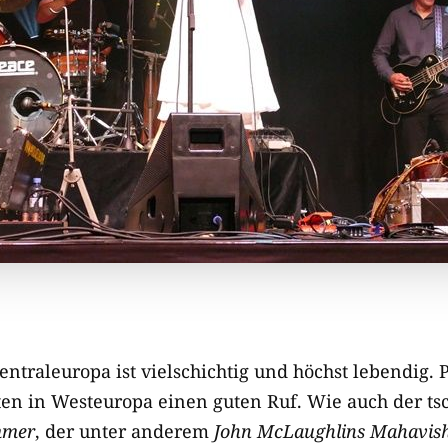
ntraleuropa ist vielschichtig und höchst lebendig. 
ten in Westeuropa einen guten Ruf. Wie auch der ts
mmer
, der unter anderem
John McLaughlins Mahavis