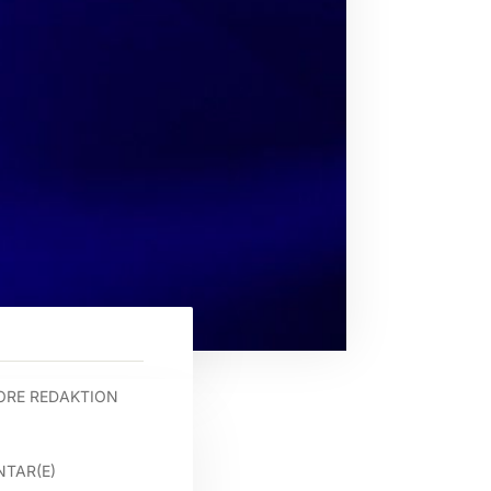
ORE REDAKTION
TAR(E)