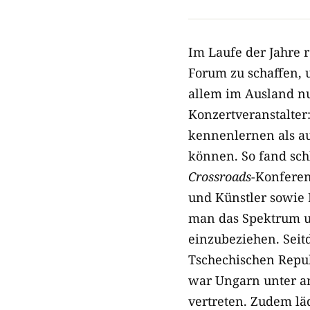
Im Laufe der Jahre 
Forum zu schaffen, 
allem im Ausland 
Konzertveranstalter
kennenlernen als au
können. So fand schl
Crossroads
-Konferen
und Künstler sowie 
man das Spektrum u
einzubeziehen. Seit
Tschechischen Repub
war Ungarn unter a
vertreten. Zudem lä