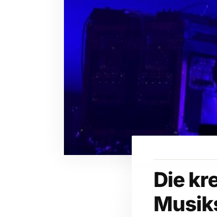
Die kr
Musik