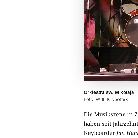
Orkiestra sw. Mikolaja
Foto: Willi Klopottek
Die Musikszene in Ze
haben seit Jahrzehn
Keyboarder
Jan Ha