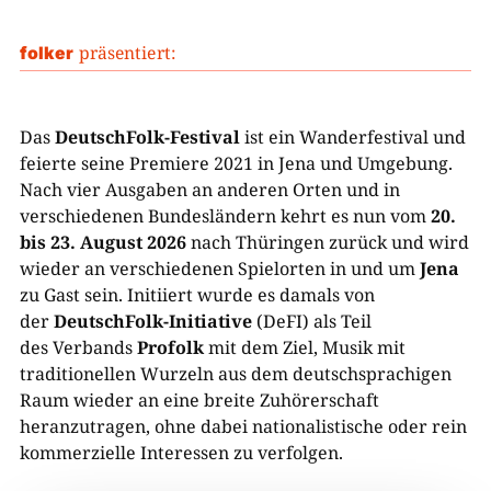
präsentiert:
folker
Das
DeutschFolk-Festival
ist ein Wanderfestival und
feierte seine Premiere 2021 in Jena und Umgebung.
Nach vier Ausgaben an anderen Orten und in
verschiedenen Bundesländern kehrt es nun vom
20.
bis 23. August 2026
nach Thüringen zurück und wird
wieder an verschiedenen Spielorten in und um
Jena
zu Gast sein. Initiiert wurde es damals von
der
DeutschFolk-Initiative
(DeFI) als Teil
des Verbands
Profolk
mit dem Ziel, Musik mit
traditionellen Wurzeln aus dem deutschsprachigen
Raum wieder an eine breite Zuhörerschaft
heranzutragen, ohne dabei nationalistische oder rein
kommerzielle Interessen zu verfolgen.