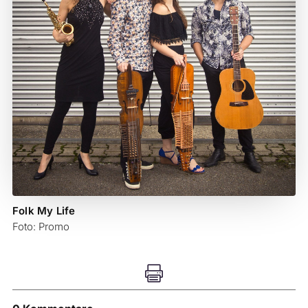
Folk My Life
Foto: Promo
