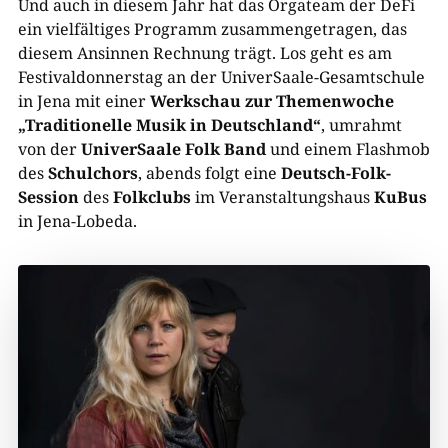
Und auch in diesem Jahr hat das Orgateam der DeFi
ein vielfältiges Programm zusammengetragen, das
diesem Ansinnen Rechnung trägt. Los geht es am
Festivaldonnerstag an der UniverSaale-Gesamtschule
in Jena mit einer
Werkschau
zur Themenwoche
„Traditionelle Musik in Deutschland“
, umrahmt
von der
UniverSaale Folk Band
und einem Flashmob
des
Schulchors
, abends folgt eine
Deutsch-Folk-
Session
des
Folkclubs
im Veranstaltungshaus
KuBus
in Jena-Lobeda.