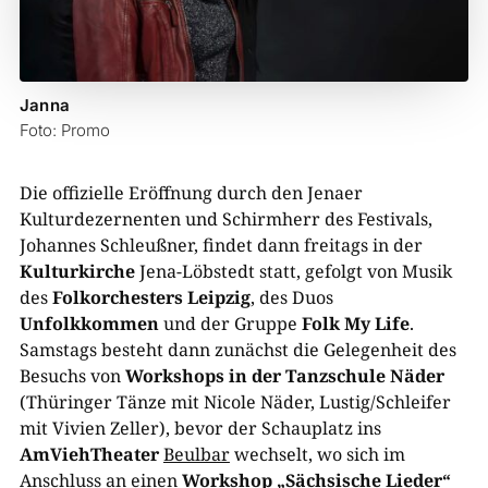
Janna
Foto: Promo
Die offizielle Eröffnung durch den Jenaer
Kulturdezernenten und Schirmherr des Festivals,
Johannes Schleußner, findet dann freitags in der
Kulturkirche
Jena-Löbstedt statt, gefolgt von Musik
des
Folkorchesters Leipzig
, des Duos
Unfolkkommen
und der Gruppe
Folk My Life
.
Samstags besteht dann zunächst die Gelegenheit des
Besuchs von
Workshops in der Tanzschule Näder
(Thüringer Tänze mit Nicole Näder, Lustig/Schleifer
mit Vivien Zeller), bevor der Schauplatz ins
AmViehTheater
Beulbar
wechselt, wo sich im
Anschluss an einen
Workshop „Sächsische Lieder“