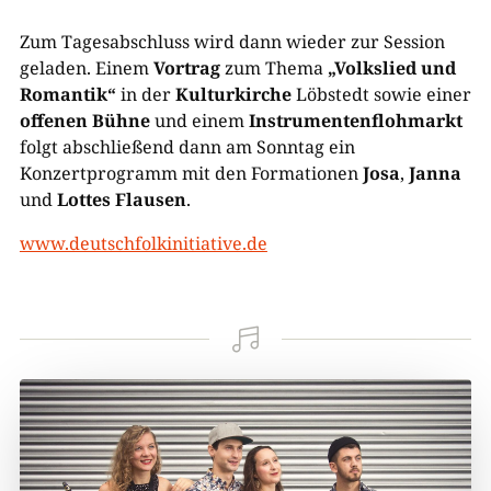
Zum Tagesabschluss wird dann wieder zur Session
geladen. Einem
Vortrag
zum Thema
„Volkslied und
Romantik“
in der
Kulturkirche
Löbstedt sowie einer
offenen Bühne
und einem
Instrumentenflohmarkt
folgt abschließend dann am Sonntag ein
Konzertprogramm mit den Formationen
Josa
,
Janna
und
Lottes Flausen
.
www.deutschfolkinitiative.de
