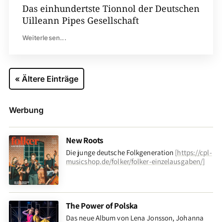
Das einhundertste Tionnol der Deutschen
Uilleann Pipes Gesellschaft
Weiterlesen...
« Ältere Einträge
Werbung
New Roots
Die junge deutsche Folkgeneration
[
https://cpl-
musicshop.de/folker/folker-einzelausgaben/
]
The Power of Polska
Das neue Album von Lena Jonsson, Johanna