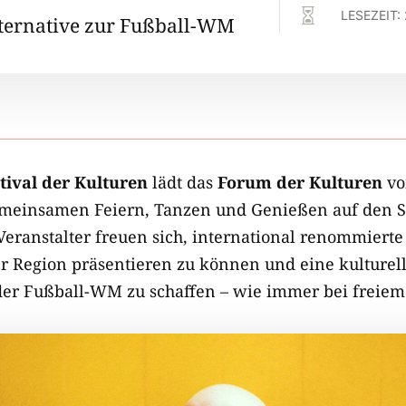

LESEZEIT:
lternative zur Fußball-WM
ival der Kulturen
lädt das
Forum der Kulturen
v
einsamen Feiern, Tanzen und Genießen auf den St
Veranstalter freuen sich, international renommierte
er Region präsentieren zu können und eine kulturell
der Fußball-WM zu schaffen – wie immer bei freiem E