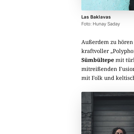
Las Baklavas
Foto: Hunay Saday
Außerdem zu hören s
kraftvoller „Polypho
Sümbültepe
mit tür
mitreißenden Fusion
mit Folk und keltisc