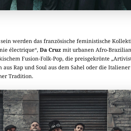
ein werden das französische feministische Kollekt
nie électrique“,
Da Cruz
mit urbanen Afro-Brazilian
kischem Fusion-Folk-Pop, die preisgekrönte „Artivis
 aus Rap und Soul aus dem Sahel oder die Italiene
her Tradition.