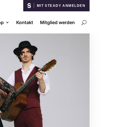
MIT STEADY ANMELDEN
op
Kontakt
Mitglied werden