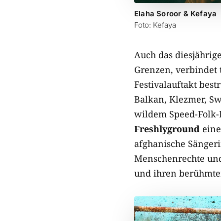
Elaha Soroor & Kefaya
Foto: Kefaya
Auch das diesjährig
Grenzen, verbindet 
Festivalauftakt best
Balkan, Klezmer, Sw
wildem Speed-Folk-F
Freshlyground
eine
afghanische Sänger
Menschenrechte und
und ihren berühmte