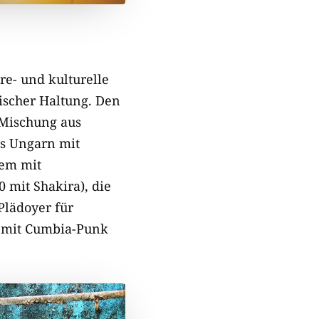
e- und kulturelle
ischer Haltung. Den
 Mischung aus
s Ungarn mit
dem mit
 mit Shakira), die
lädoyer für
mit Cumbia-Punk