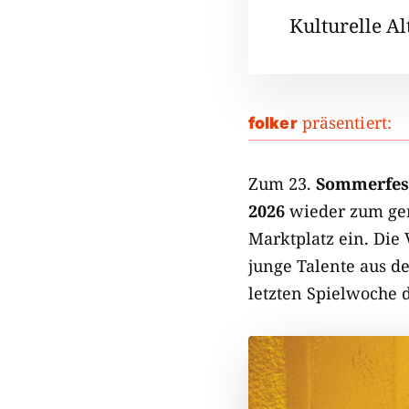
Kulturelle A
präsentiert:
folker
Zum 23.
Sommerfest
2026
wieder zum gem
Marktplatz ein. Die 
junge Talente aus d
letzten Spielwoche 