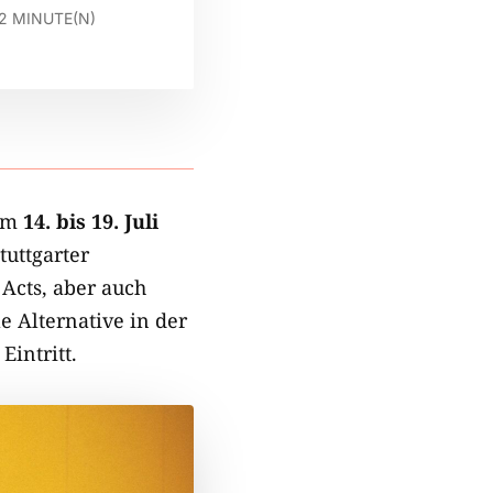
2
MINUTE(N)
om
14. bis 19. Juli
uttgarter
 Acts, aber auch
e Alternative in der
intritt.