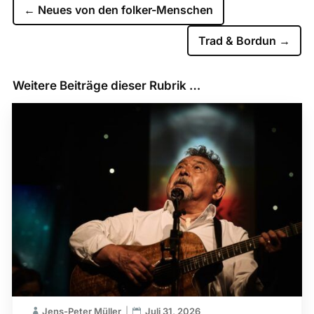
←
Neues von den folker-Menschen
Trad & Bordun
→
Weitere Beiträge dieser Rubrik …
Jens-Peter Müller
Juli 31, 2026