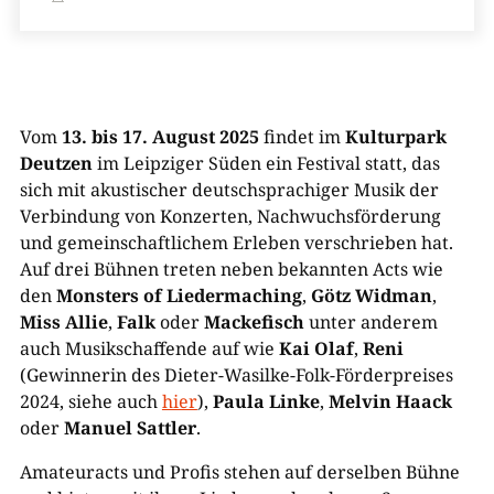
Vom
13. bis 17. August 2025
findet im
Kulturpark
Deutzen
im Leipziger Süden ein Festival statt, das
sich mit akustischer deutschsprachiger Musik der
Verbindung von
Konzerten, Nachwuchsförderung
und gemeinschaftlichem Erleben verschrieben hat.
Auf drei Bühnen treten neben bekannten Acts wie
den
Monsters of Liedermaching
,
Götz Widman
,
Miss Allie
,
Falk
oder
Mackefisch
unter anderem
auch Musikschaffende auf wie
Kai Olaf
,
Reni
(Gewinnerin des Dieter-Wasilke-Folk-Förderpreises
2024, siehe auch
hier
),
Paula Linke
,
Melvin Haack
oder
Manuel Sattler
.
Amateuracts und Profis stehen auf derselben Bühne