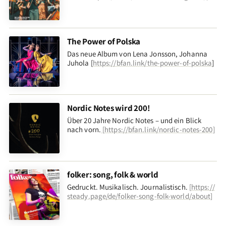
The Power of Polska
Das neue Album von Lena Jonsson, Johanna
Juhola [
https://bfan.link/the-power-of-polska
]
Nordic Notes wird 200!
Über 20 Jahre Nordic Notes – und ein Blick
nach vorn
.
[
https://bfan.link/nordic-notes-200
]
folker: song, folk & world
Gedruckt. Musikalisch. Journalistisch.
[
https://
steady.page/de/folker-song-folk-world/about
]