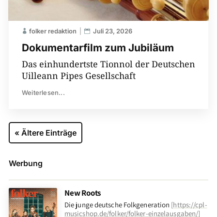
folker redaktion
Juli 23, 2026
Dokumentarfilm zum Jubiläum
Das einhundertste Tionnol der Deutschen
Uilleann Pipes Gesellschaft
Weiterlesen...
« Ältere Einträge
Werbung
New Roots
Die junge deutsche Folkgeneration
[
https://cpl-
musicshop.de/folker/folker-einzelausgaben/
]