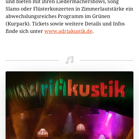
und bieten mit ihren Liedermachershows, Song
Slams oder Flüsterkonzerten in Zimmerlautstärke ein
abwechslungsreiches Programm im Grünen
(Kurpark). Tickets sowie weitere Details und Infos
finde sich unter
www.adriakustik.de
.
