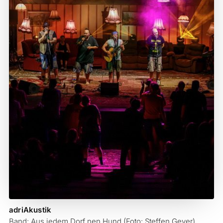
adriAkustik
Band: Aus jedem Dorf nen Hund (Foto: Steffen Geyer)