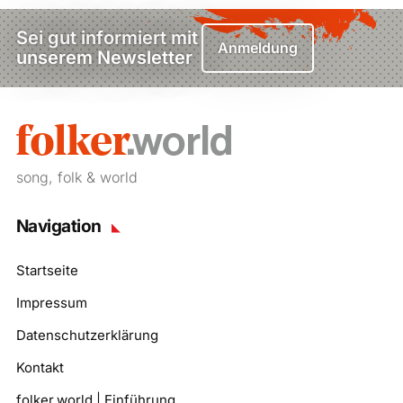
Sei gut informiert mit
Anmeldung
unserem Newsletter
song, folk & world
Navigation
Startseite
Impressum
Datenschutzerklärung
Kontakt
folker.world | Einführung