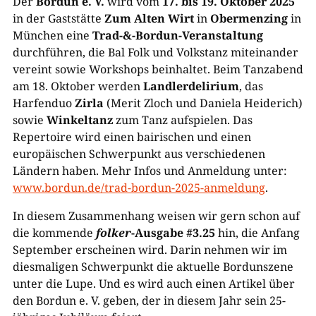
Der
Bordun e. V.
wird vom
17. bis 19. Oktober 2025
in der Gaststätte
Zum Alten Wirt
in
Obermenzing
in
München eine
Trad-&-Bordun-Veranstaltung
durchführen, die Bal Folk und Volkstanz miteinander
vereint sowie Workshops beinhaltet. Beim Tanzabend
am 18. Oktober werden
Landlerdelirium
, das
Harfenduo
Zirla
(Merit Zloch und Daniela Heiderich)
sowie
Winkeltanz
zum Tanz aufspielen. Das
Repertoire wird einen bairischen und einen
europäischen Schwerpunkt aus verschiedenen
Ländern haben. Mehr Infos und Anmeldung unter:
www.bordun.de/trad-bordun-2025-anmeldung
.
In diesem Zusammenhang weisen wir gern schon auf
die kommende
folker
-Ausgabe #3.25
hin, die Anfang
September erscheinen wird. Darin nehmen wir im
diesmaligen Schwerpunkt die aktuelle Bordunszene
unter die Lupe. Und es wird auch einen Artikel über
den Bordun e. V. geben, der in diesem Jahr sein 25-