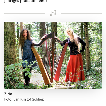
jähriges Jubiläum feiert.

Zirla
Foto: Jan Kristof Schliep