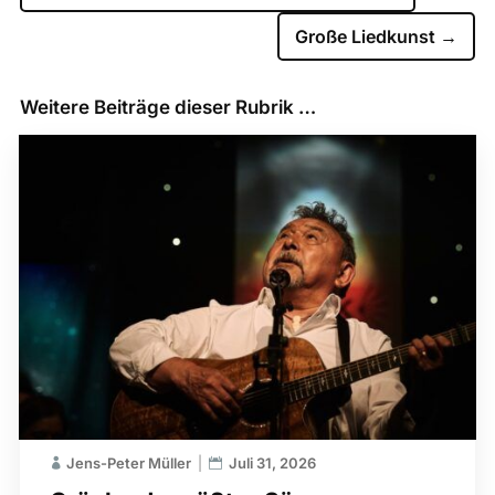
Große Liedkunst
→
Weitere Beiträge dieser Rubrik …
Jens-Peter Müller
Juli 31, 2026