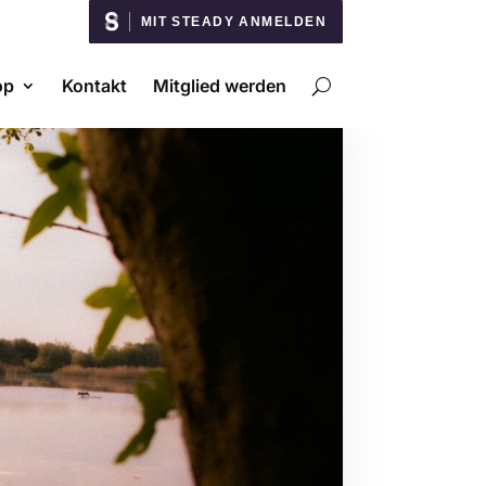
MIT STEADY ANMELDEN
op
Kontakt
Mitglied werden