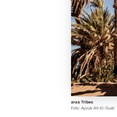
araa Tribes
Foto: Ayoub Ait-El-Ouali