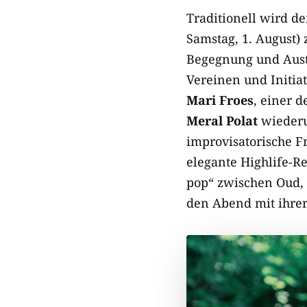
Traditionell wird de
Samstag, 1. August) 
Begegnung und Aust
Vereinen und Initia
Mari Froes
, einer 
Meral Polat
wiederu
improvisatorische F
elegante Highlife-R
pop“ zwischen Oud,
den Abend mit ihrer