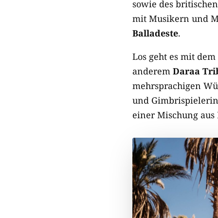
sowie des britische
mit Musikern und 
Balladeste
.
Los geht es mit dem
anderem
Daraa Tri
mehrsprachigen Wüs
und Gimbrispieleri
einer Mischung aus 