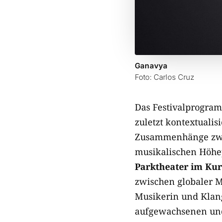
Ganavya
Foto: Carlos Cruz
Das Festivalprogram
zuletzt kontextuali
Zusammenhänge zwis
musikalischen Höhe
Parktheater im Ku
zwischen globaler M
Musikerin und Klan
aufgewachsenen und