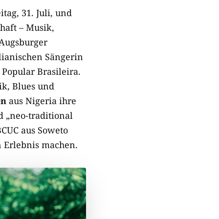
ag, 31. Juli, und
haft – Musik,
 Augsburger
ilianischen Sängerin
Popular Brasileira.
ik, Blues und
en
aus Nigeria ihre
 „neo-traditional
BCUC aus Soweto
n Erlebnis machen.