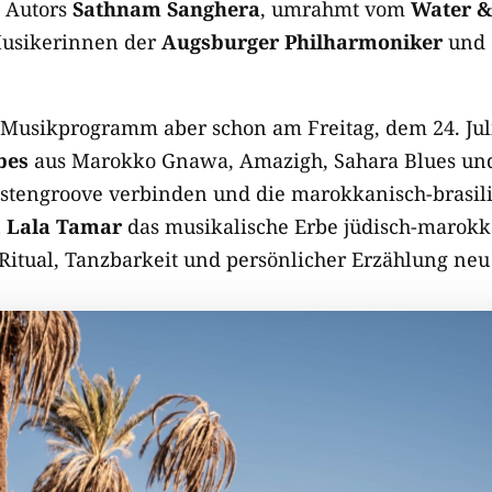
n Autors
Sathnam Sanghera
, umrahmt vom
Water &
Musikerinnen der
Augsburger Philharmoniker
und 
 Musikprogramm aber schon am Freitag, dem 24. Jul
bes
aus Marokko Gnawa, Amazigh, Sahara Blues un
tengroove verbinden und die marokkanisch-brasili
n
Lala Tamar
das musikalische Erbe jüdisch-marokk
Ritual, Tanzbarkeit und persönlicher Erzählung neu 