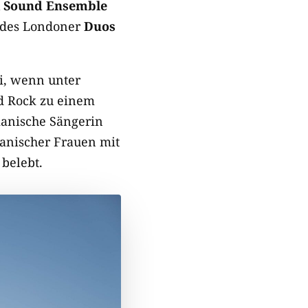
 Sound Ensemble
des Londoner
Duos
i, wenn unter
d Rock zu einem
anische Sängerin
anischer Frauen mit
belebt.