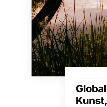
Global
Kunst