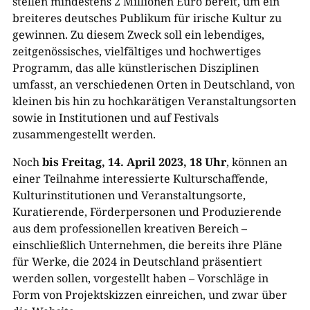
stellen mindestens 2 Millionen Euro bereit, um ein
breiteres deutsches Publikum für irische Kultur zu
gewinnen. Zu diesem Zweck soll ein lebendiges,
zeitgenössisches, vielfältiges und hochwertiges
Programm, das alle künstlerischen Disziplinen
umfasst, an verschiedenen Orten in Deutschland, von
kleinen bis hin zu hochkarätigen Veranstaltungsorten
sowie in Institutionen und auf Festivals
zusammengestellt werden.
Noch
bis Freitag, 14. April 2023, 18 Uhr
, können an
einer Teilnahme interessierte Kulturschaffende,
Kulturinstitutionen und Veranstaltungsorte,
Kuratierende, Förderpersonen und Produzierende
aus dem professionellen kreativen Bereich –
einschließlich Unternehmen, die bereits ihre Pläne
für Werke, die 2024 in Deutschland präsentiert
werden sollen, vorgestellt haben – Vorschläge in
Form von Projektskizzen einreichen, und zwar über