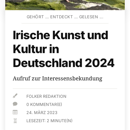
GEHÖRT … ENTDECKT … GELESEN ...
Irische Kunst und
Kultur in
Deutschland 2024
Aufruf zur Interessensbekundung

FOLKER REDAKTION

0 KOMMENTAR(E)

24. MÄRZ 2023
LESEZEIT:
2
MINUTE(N)
