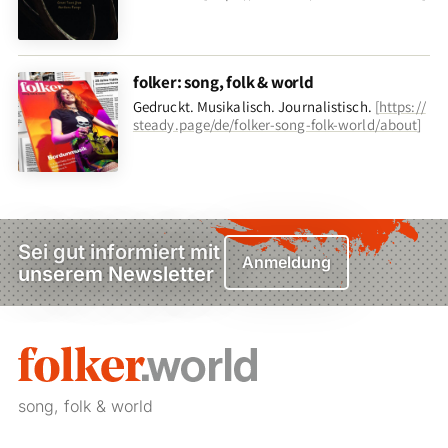
folker: song, folk & world
Gedruckt. Musikalisch. Journalistisch.
[
https://
steady.page/de/folker-song-folk-world/about
]
Sei gut informiert mit
Anmeldung
unserem Newsletter
song, folk & world