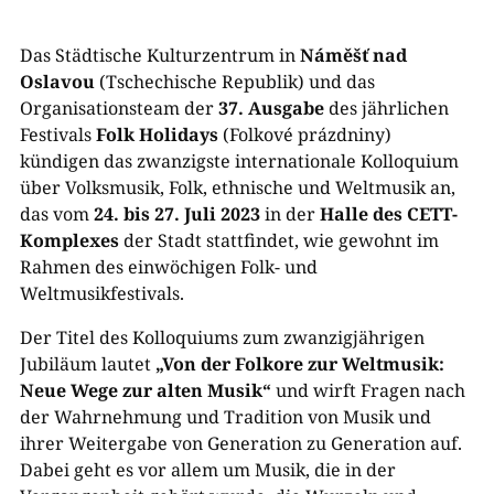
Das Städtische Kulturzentrum in
Náměšť nad
Oslavou
(Tschechische Republik) und das
Organisationsteam der
37. Ausgabe
des jährlichen
Festivals
Folk Holidays
(Folkové prázdniny)
kündigen das zwanzigste internationale Kolloquium
über Volksmusik, Folk, ethnische und Weltmusik an,
das vom
24. bis 27. Juli 2023
in der
Halle des CETT-
Komplexes
der Stadt stattfindet, wie gewohnt im
Rahmen des einwöchigen Folk- und
Weltmusikfestivals.
Der Titel des Kolloquiums zum zwanzigjährigen
Jubiläum lautet
„Von der Folkore zur Weltmusik:
Neue Wege zur alten Musik“
und wirft Fragen nach
der Wahrnehmung und Tradition von Musik und
ihrer Weitergabe von Generation zu Generation auf.
Dabei geht es vor allem um Musik, die in der