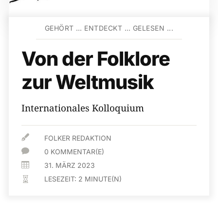
GEHÖRT … ENTDECKT … GELESEN ...
Von der Folklore
zur Weltmusik
Internationales Kolloquium

FOLKER REDAKTION

0 KOMMENTAR(E)

31. MÄRZ 2023
LESEZEIT:
2
MINUTE(N)
