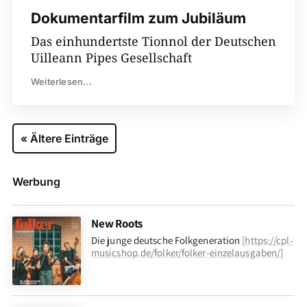
Dokumentarfilm zum Jubiläum
Das einhundertste Tionnol der Deutschen
Uilleann Pipes Gesellschaft
Weiterlesen...
« Ältere Einträge
Werbung
New Roots
Die junge deutsche Folkgeneration
[
https://cpl-
musicshop.de/folker/folker-einzelausgaben/
]