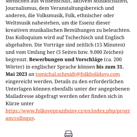
Menschen aus Wissenschaft, aktivem Musikschaffen,
Journalismus, dem Veranstaltungsbereich und
anderen, die Volksmusik, Folk, ethnischer oder
Weltmusik nahestehen, um die Essenz dieser
kreativen musikalischen Bemühungen zu beleuchten.
Das Kolloquium wird auf Tschechisch und Englisch
abgehalten. Die Vorträge sind zeitlich (15 Minuten)
und vom Umfang her (5 Seiten bzw. 9.000 Zeichen)
begrenzt.
Bewerbungen und Vorschläge
(ca. 200
Wörter) in englischer Sprache können
bis zum 31.
Mai 2023
an
tomichal.schmidt@folkholidays.com
eingereicht werden. Details zu den erforderlichen
Unterlagen können ebenfalls unter der angegebenen
Mailadresse abgefragt werden oder finden sich in
Kürze unter
https://www.folkoveprazdniny.cz/en/index.php/progr
am/colloquy
.
