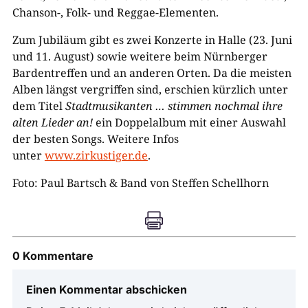
Chanson-, Folk- und Reggae-Elementen.
Zum Jubiläum gibt es zwei Konzerte in Halle (23. Juni
und 11. August) sowie weitere beim Nürnberger
Bardentreffen und an anderen Orten. Da die meisten
Alben längst vergriffen sind, erschien kürzlich unter
dem Titel
Stadtmusikanten … stimmen nochmal ihre
alten Lieder an!
ein Doppelalbum mit einer Auswahl
der besten Songs. Weitere Infos
unter
www.zirkustiger.de
.
Foto: Paul Bartsch & Band von Steffen Schellhorn

0 Kommentare
Einen Kommentar abschicken