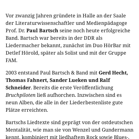
Vor zwanzig Jahren gründete in Halle an der Saale
der Literaturwissenschaftler und Medienpädagoge
Prof. Dr.
Paul Bartsch
seine noch heute erfolgreiche
Band. Bartsch war bereits in der DDR als
Liedermacher bekannt, zunächst im Duo HörBar mit
Detlef Hörold, später als Solist und mit der Gruppe
FAM.
2003 entstand Paul Bartsch & Band mit
Gerd Hecht,
Thomas Fahnert, Sander Lueken und Ralf
Schneider
. Bereits die erste Veröffentlichung
Bruchpiloten
ließ aufhorchen. Inzwischen sind es
neun Alben, die alle in der Liederbestenliste gute
Plätze erreichten.
Bartschs Liedtexte sind geprägt von der ostdeutschen
Mentalität, wie man sie von Wenzel und Gundermann
kennt, kombiniert mit liedhaftem Rock sowie Blues-,