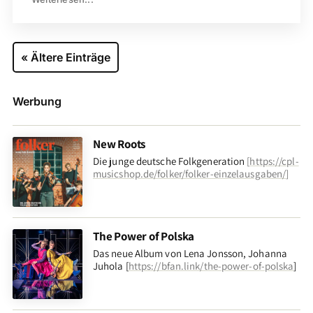
« Ältere Einträge
Werbung
New Roots
Die junge deutsche Folkgeneration
[
https://cpl-
musicshop.de/folker/folker-einzelausgaben/
]
The Power of Polska
Das neue Album von Lena Jonsson, Johanna
Juhola [
https://bfan.link/the-power-of-polska
]