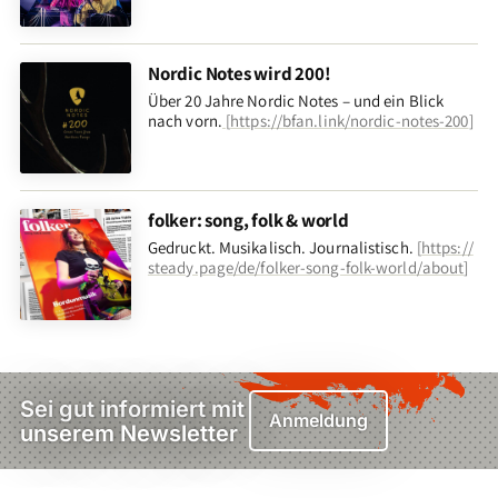
Nordic Notes wird 200!
Über 20 Jahre Nordic Notes – und ein Blick
nach vorn
.
[
https://bfan.link/nordic-notes-200
]
folker: song, folk & world
Gedruckt. Musikalisch. Journalistisch.
[
https://
steady.page/de/folker-song-folk-world/about
]
Sei gut informiert mit
Anmeldung
unserem Newsletter