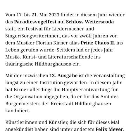
Vom 17. bis 21. Mai 2023 findet in diesem Jahr wieder
das
Paradiesvogelfest
auf
Schloss Weitersroda
statt, ein Festival für Liedermacher und
Singer/Songwriterinnen, das vor zwölf Jahren von
dem Musiker Florian Kirner alias
Prinz Chaos II.
ins
Leben gerufen wurde. Seitdem lud er jedes Jahr
Musik-, Kunst- und Literaturschaffende ins
thüringische Hildburghausen ein.
Mit der inzwischen
13. Ausgabe
ist die Veranstaltung
längst zu einer Institution geworden. In diesem Jahr
hat Kirner allerdings die Hauptverantwortung für
die Organisation abgegeben, da er für das Amt des
Bürgermeisters der Kreisstadt Hildburghausen
kandidiert.
Künstlerinnen und Künstler, die sich für dieses Mal
angekündigt haben sind unter anderem
Felix Meyer
,