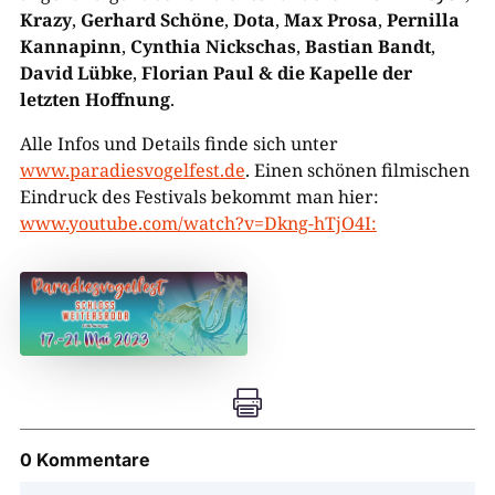
Krazy
,
Gerhard Schöne
,
Dota
,
Max Prosa
,
Pernilla
Kannapinn
,
Cynthia Nickschas
,
Bastian Bandt
,
David Lübke
,
Florian Paul & die Kapelle der
letzten Hoffnung
.
Alle Infos und Details finde sich unter
www.paradiesvogelfest.de
. Einen schönen filmischen
Eindruck des Festivals bekommt man hier:
www.youtube.com/watch?v=Dkng-hTjO4I:

0 Kommentare