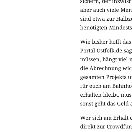
sichern, der inzwisc
aber auch viele Men
sind etwa zur Halbze
benötigten Mindests
Wie bisher hofft da
Portal Ostfolk.de s
müssen, hängt viel 
die Abrechnung wicht
gesamten Projekts u
für euch am Bahnhof
erhalten bleibt, mü
sonst geht das Geld 
Wer sich am Erhalt 
direkt zur Crowdfun