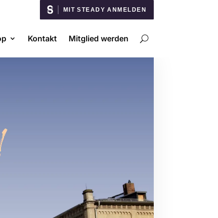
MIT STEADY ANMELDEN
op
Kontakt
Mitglied werden