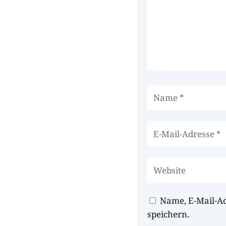
Name, E-Mail-A
speichern.