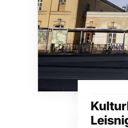
Kultu
Leisni