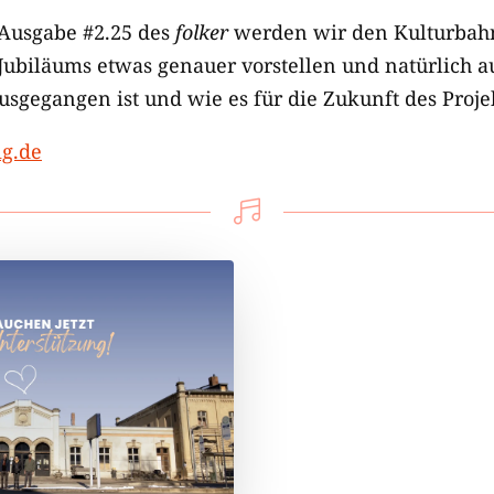
Ausgabe #2.25 des
folker
werden wir den Kulturbahn
 Jubiläums etwas genauer vorstellen und natürlich a
sgegangen ist und wie es für die Zukunft des Projek
g.de
