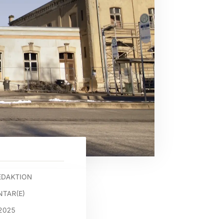
EDAKTION
TAR(E)
2025