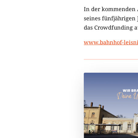
In der kommenden 
seines fünfjährigen
das Crowdfunding au
www.bahnhof-leisni