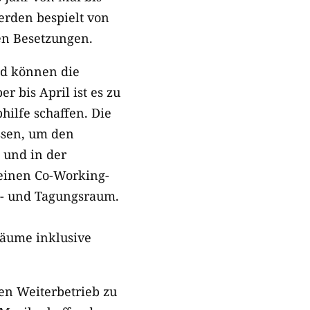
rden bespielt von
en Besetzungen.
nd können die
bis April ist es zu
hilfe schaffen. Die
ssen, um den
 und in der
 einen Co-Working-
p- und Tagungsraum.
äume inklusive
en Weiterbetrieb zu