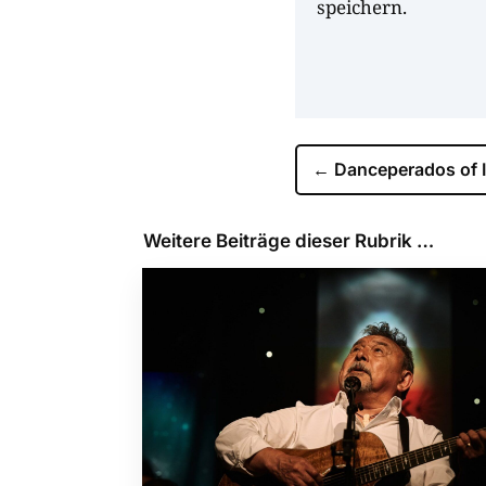
speichern.
←
Danceperados of I
Weitere Beiträge dieser Rubrik …