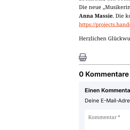
Die neue „Musikerin
Anna Massie
. Die k
https://projects.han
Herzlichen Glückwu

0 Kommentare
Einen Kommenta
Deine E-Mail-Adres