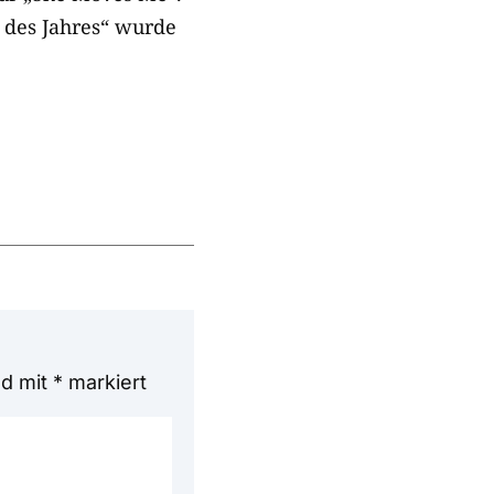
 des Jahres“ wurde
nd mit
*
markiert