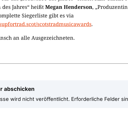
 des Jahres“ heißt
Megan Henderson
, „Produzentin
omplette Siegerliste gibt es via
dsupfortrad.scot/scotstradmusicawards
.
nsch an alle Ausgezeichneten.
r abschicken
se wird nicht veröffentlicht.
Erforderliche Felder si