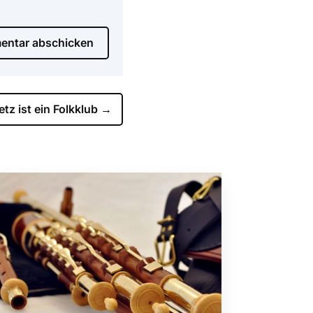
ntar abschicken
tz ist ein Folkklub
→