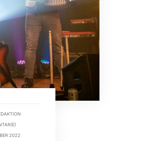
EDAKTION
TAR(E)
MBER 2022